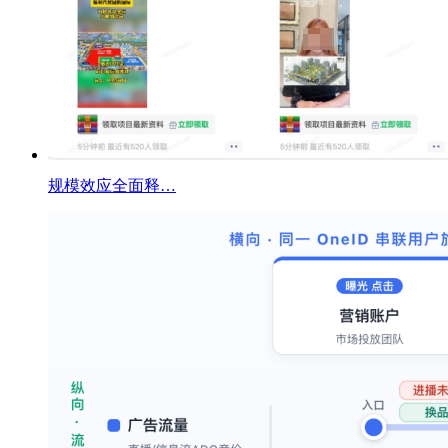
规模效应全面释…