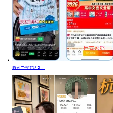
腾讯广告UDS引…