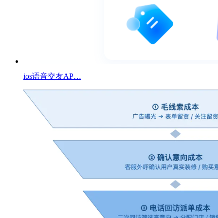
ios语音交友AP…