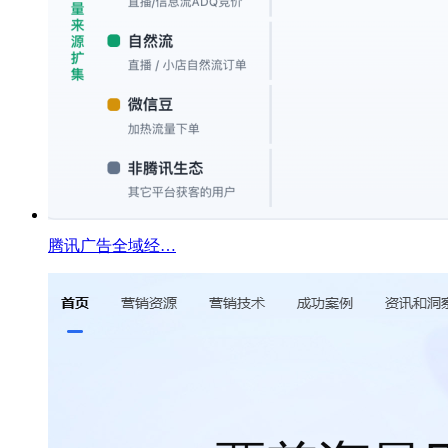
腾讯广告全域经…