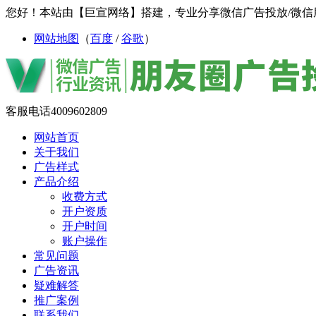
您好！本站由【巨宣网络】搭建，专业分享微信广告投放/微信
网站地图
（
百度
/
谷歌
）
客服电话
4009602809
网站首页
关于我们
广告样式
产品介绍
收费方式
开户资质
开户时间
账户操作
常见问题
广告资讯
疑难解答
推广案例
联系我们