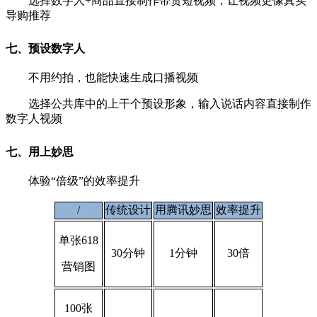
选择数字人+商品直接制作带货短视频，让视频更
像真实
导购推荐
七、预设数字人
不用约拍，也能快速生成口播视频
选择公共库中的上干个预设形象，输入说话内容直
接制作
数字人视频
七、用上妙思
体验“倍级”的效率提升
/
传统设计
用腾讯妙思
效率提升
单张618
30分钟
1分钟
30倍
营销图
100张