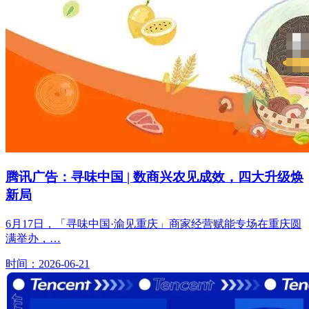
腾讯广告：寻味中国 | 数商兴农见成效，四大升级焕
新局
6月17日，「寻味中国·渝见重庆」商家经营赋能专场在重庆圆
满举办，…
时间：2026-06-21