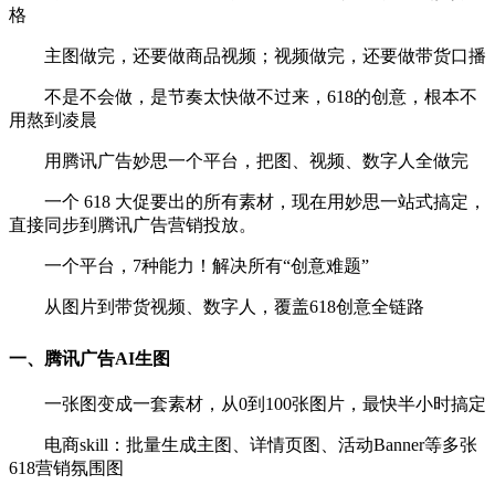
格
主图做完，还要做商品视频；视频做完，
还要做带货口播
不是不会做，是节奏太快做不过来，
618的创意，
根本不
用熬到凌晨
用腾讯广告妙思一个平台，把图、视频、数字人全做完
一个 618 大促要出的所有素材，
现在用妙思一站式搞定，
直接同步到腾讯广告营销投放。
一个平台，7种能力！
解决所有“创意难题
”
从图片到带货视频、数字人，覆盖618创意全链路
一、腾讯广告AI生图
一张图变成一套素材，
从0到100张图片，最快半小时搞定
电商skill：批量生成主图、详情页图、活动
Banner等多张
618营销氛围图