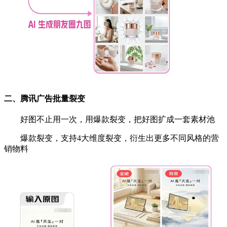
二、腾讯广告批量裂变
好图不止用一次，用爆款裂变，把好图扩成一套素材池
爆款裂变，支持4大维度裂变，衍生出更多不同风
格的营
销物料