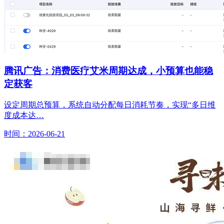
腾讯广告：消费医疗艾米周期达成，小预算也能稳
定获客
设定周期总预算，系统自动分配每日消耗节奏，实现“多日维
度成本达…
时间：2026-06-21