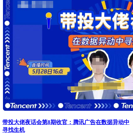
带投大佬夜话会第8期收官：腾讯广告在数据异动中
寻找生机