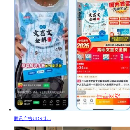
腾讯广告UDS引…