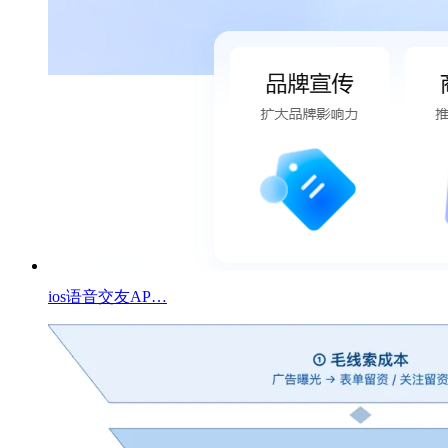
ios语音交友AP…