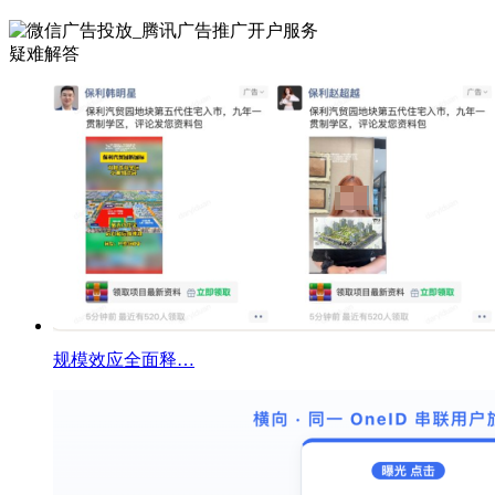
疑难解答
规模效应全面释…