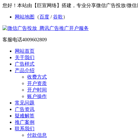
您好！本站由【巨宣网络】搭建，专业分享微信广告投放/微信
网站地图
（
百度
/
谷歌
）
客服电话
4009602809
网站首页
关于我们
广告样式
产品介绍
收费方式
开户资质
开户时间
账户操作
常见问题
广告资讯
疑难解答
推广案例
联系我们
付款信息