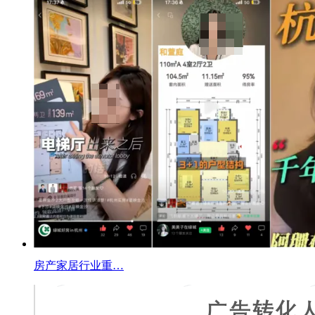
房产家居行业重…