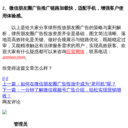
2、微信朋友圈
广告推广链路加载快，适配手机，增强客户使
用体验感。
以上是给大家分享律所投放朋友圈广告的策略与案列解
析，律所朋友圈广告投放资质齐全是基础，图文简洁清晰、落
地页高效转化是关键。做好合规展示与链路优化，既能稳定过
审，又能精准触达有法律服务需求的用户，实现高效获客。欢
迎大家有什么疑惑都可以来咨询
巨宣网络
，联系电话：
4009602809
。
你觉得这篇文章怎么样？
0
0
上一篇：如何在微信朋友圈广告投放中成为“老司机”呢？
下一篇：一分钟了解微信视频号广告介绍，轻松实现营销增
收！
网友评论
管理员