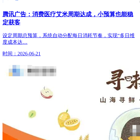
腾讯广告：消费医疗艾米周期达成，小预算也能稳
定获客
设定周期总预算，系统自动分配每日消耗节奏，实现“多日维
度成本达…
时间：2026-06-21