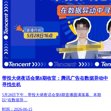
带投大佬夜话会第8期收官：腾讯广告在数据异动中
寻找生机
5月28日下午，带投大佬夜话会第8期直播圆满落幕。本期
以“在数据异…
时间：2026-06-15