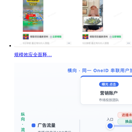
规模效应全面释…