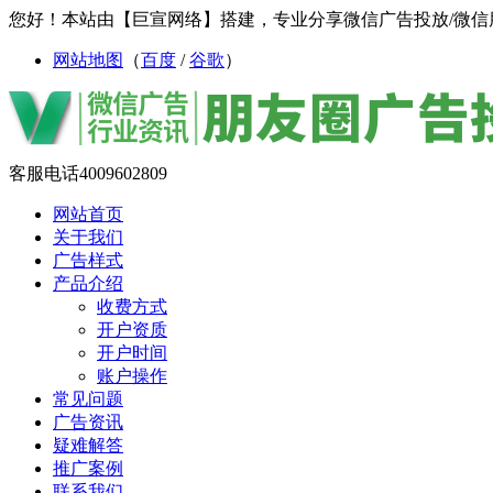
您好！本站由【巨宣网络】搭建，专业分享微信广告投放/微信
网站地图
（
百度
/
谷歌
）
客服电话
4009602809
网站首页
关于我们
广告样式
产品介绍
收费方式
开户资质
开户时间
账户操作
常见问题
广告资讯
疑难解答
推广案例
联系我们