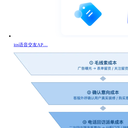
ios语音交友AP…