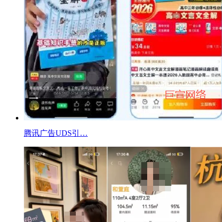
腾讯广告UDS引…