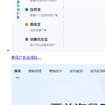
腾讯广告全域经…