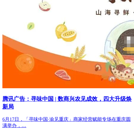
腾讯广告：寻味中国 | 数商兴农见成效，四大升级焕
新局
6月17日，「寻味中国·渝见重庆」商家经营赋能专场在重庆圆
满举办，…