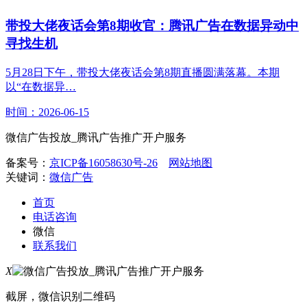
带投大佬夜话会第8期收官：腾讯广告在数据异动中
寻找生机
5月28日下午，带投大佬夜话会第8期直播圆满落幕。本期
以“在数据异…
时间：2026-06-15
微信广告投放_腾讯广告推广开户服务
备案号：
京ICP备16058630号-26
网站地图
关键词：
微信广告
首页
电话咨询
微信
联系我们
X
截屏，微信识别二维码