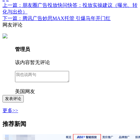
上一篇：朋友圈广告投放快问快答：投放实操建议（曝光、转
化与出价）
下一篇：腾讯广告妙思MAX托管 引爆马年开门红
网友评论
管理员
该内容暂无评论
美国网友
更多>>
推荐新闻