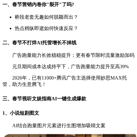
一、春节营销内卷你"裂开"了吗?
桥段老套无趣如何脱颖而出？
热点稍纵即逝如何快速反应？
二、春节不打烊AI托管增长不掉线
广告跑量能力长效稳稳提升；更有春节限时流量激励加码
元旦期间成本达成持平下，广告跑量能力提升至高39%
2026年，已有11000+腾讯广告主选择使用妙思MAX托
管，助力生意腾飞！
三、春节视听文娱指南AI一键生成爆款
1、小说短剧图文
AI结合跑量图片元素进行生图增加吸睛文案