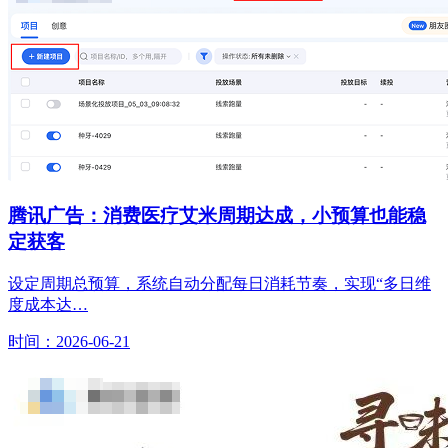
腾讯广告：消费医疗艾米周期达成，小预算也能稳
定获客
设定周期总预算，系统自动分配每日消耗节奏，实现“多日维
度成本达…
时间：2026-06-21