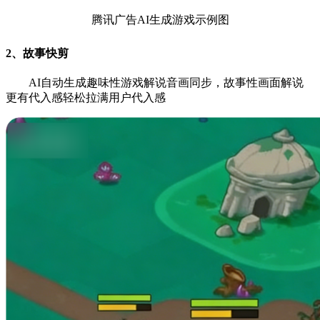
腾讯广告AI生成游戏示例图
2、故事快剪
AI自动生成趣味性游戏解说音画同步，故事性画面解说
更有代入感轻松拉满用户代入感