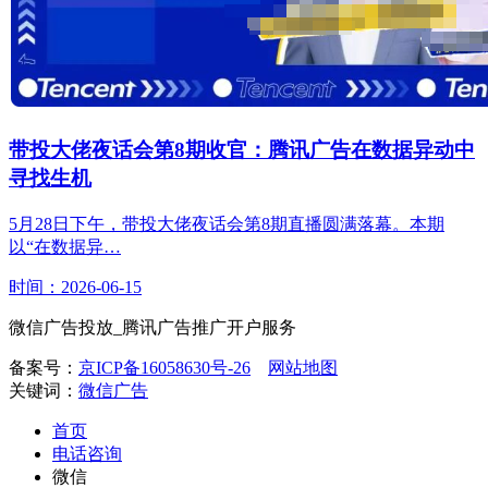
带投大佬夜话会第8期收官：腾讯广告在数据异动中
寻找生机
5月28日下午，带投大佬夜话会第8期直播圆满落幕。本期
以“在数据异…
时间：2026-06-15
微信广告投放_腾讯广告推广开户服务
备案号：
京ICP备16058630号-26
网站地图
关键词：
微信广告
首页
电话咨询
微信