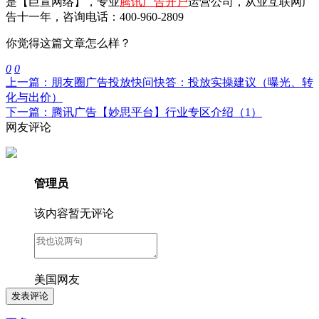
是【巨宣网络】，专业
腾讯广告开户
运营公司，从业互联网广
告十一年，咨询电话：400-960-2809
你觉得这篇文章怎么样？
0
0
上一篇：朋友圈广告投放快问快答：投放实操建议（曝光、转
化与出价）
下一篇：腾讯广告【妙思平台】行业专区介绍（1）
网友评论
管理员
该内容暂无评论
美国网友