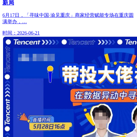
新局
6月17日，「寻味中国·渝见重庆」商家经营赋能专场在重庆圆
满举办，…
时间：2026-06-21