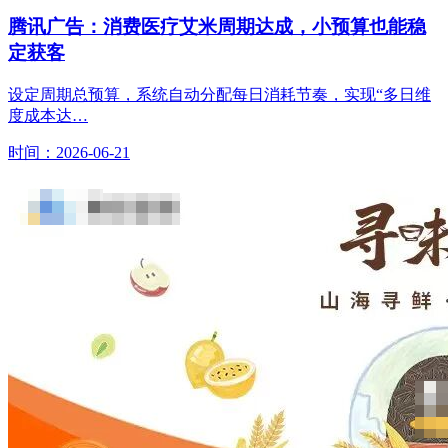
腾讯广告：消费医疗艾米周期达成，小预算也能稳
定获客
设定周期总预算，系统自动分配每日消耗节奏，实现“多日维
度成本达…
时间：2026-06-21