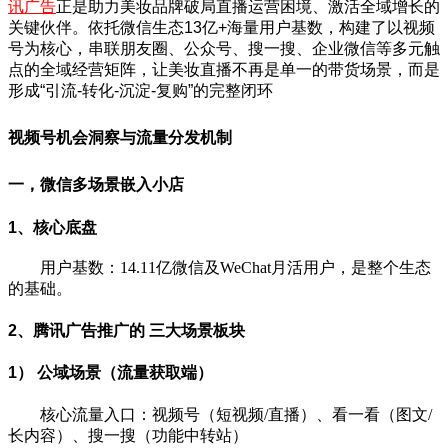
讯广告
正是助力美妆品牌破局直播运营困境、激活全域增长的
关键伙伴。依托微信生态13亿+海量用户基数，构建了以视频
号为核心，串联朋友圈、公众号、搜一搜、企业微信等多元触
点的全域经营矩阵，让美妆直播不再是单一的带货场景，而是
形成“引流-转化-沉淀-复购”的完整闭环
视频号机会洞察与流量分发机制
一，微信多场景嵌入小店
1、核心底盘
用户基数：14.11亿微信及WeChat月活用户，是整个生态
的基础。
2、腾讯广告推广的 三大场景板块
1） 公域场景（流量获取端）
核心流量入口：视频号（短视频/直播）、看一看（图文/
长内容）、搜一搜（功能中转站）