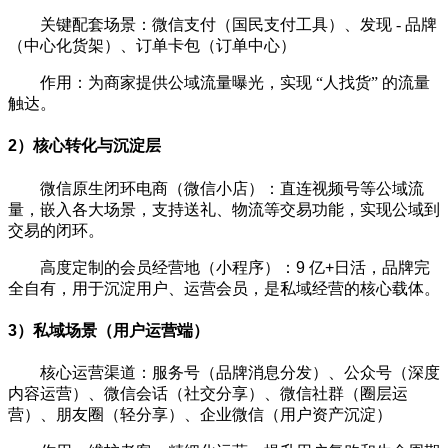
关键配套场景：微信支付（国民支付工具）、发现 - 品牌
（中心化货架）、订单卡包（订单中心）
作用：为商家提供公域流量曝光，实现 “人找货” 的流量
触达。
2）核心转化与沉淀层
微信原生闭环电商（微信小店）：直连视频号等公域流
量，嵌入各大场景，支持送礼、物流等交易功能，实现公域到
交易的闭环。
高度定制的会员经营地（小
程序）：9 亿+日活，品牌完
全自有，用于沉淀用户、运营会员，是私域经营的核心载体。
3）私域场景（用户运营端）
核心运营渠道：服务号（品牌消息分发）、公众号（深度
内容运营）、微信会话（社交分享）、微信社群（圈层运
营）、朋友圈（轻分享）、企业微信（用户资产沉淀）