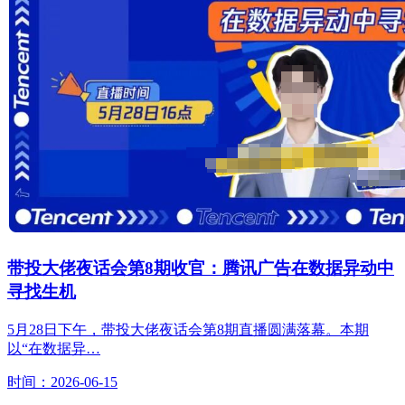
带投大佬夜话会第8期收官：腾讯广告在数据异动中
寻找生机
5月28日下午，带投大佬夜话会第8期直播圆满落幕。本期
以“在数据异…
时间：2026-06-15