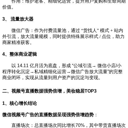
作用：维护老客、精细化运营，提升用户复购和生命周期
价值。
3、 流量放大器
微信广告：作为付费流量池，通过 “货找人” 模式 + 站内
外引流，放大流量规模，同时提供特殊展示样式 / 点位，助力
商家精准获客。
4、整体商业逻辑
以 14.11 亿月活为底盘，形成 “公域引流→ 微信小店/小
程序转化沉淀→私域精细化运营→微信广告放大流量”的完整
商业闭环，实现从流量到用户资产的沉淀与变现。
二、视频号直播数据强势倍增，美妆稳居TOP3
1、核心增长结论
微信视频号广告的直播数据呈现强势倍增趋势
：
直播场次：总直播场次同比增长70%，其中带货直播场次