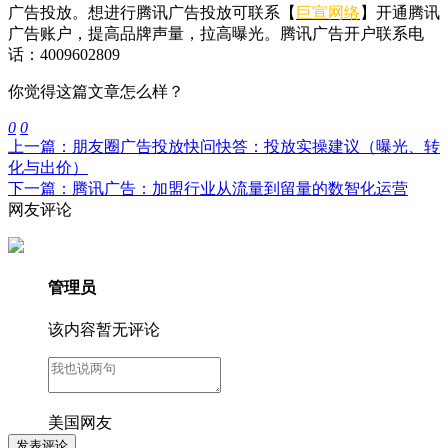
广告投放。想进行腾讯广告投放可联系【
巨宣网络
】开通腾讯
广告账户，提高品牌声量，拉高曝光。腾讯广告开户联系电
话：4009602809
你觉得这篇文章怎么样？
0
0
上一篇：朋友圈广告投放快问快答：投放实操建议（曝光、转
化与出价）
下一篇：腾讯广告：加盟行业从流量到留量的数智化运营
网友评论
管理员
该内容暂无评论
美国网友