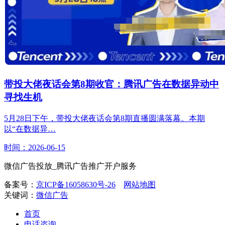
带投大佬夜话会第8期收官：腾讯广告在数据异动中
寻找生机
5月28日下午，带投大佬夜话会第8期直播圆满落幕。本期
以“在数据异…
时间：2026-06-15
微信广告投放_腾讯广告推广开户服务
备案号：
京ICP备16058630号-26
网站地图
关键词：
微信广告
首页
电话咨询