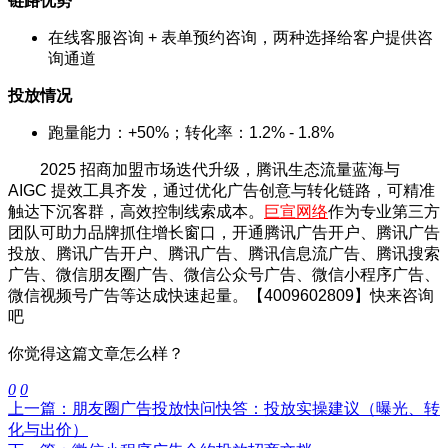
链路优势
在线客服咨询 + 表单预约咨询，两种选择给客户提供咨
询通道
投放情况
跑量能力：+50%；转化率：1.2% - 1.8%
2025 招商加盟市场迭代升级，腾讯生态流量蓝海与
AIGC 提效工具齐发，通过优化广告创意与转化链路，可精准
触达下沉客群，高效控制线索成本。
巨宣网络
作为专业第三方
团队可助力品牌抓住增长窗口，开通腾讯广告开户、腾讯广告
投放、腾讯广告开户、腾讯广告、腾讯信息流广告、腾讯搜索
广告、微信朋友圈广告、微信公众号广告、微信小程序广告、
微信视频号广告等达成快速起量。【4009602809】快来咨询
吧
你觉得这篇文章怎么样？
0
0
上一篇：朋友圈广告投放快问快答：投放实操建议（曝光、转
化与出价）