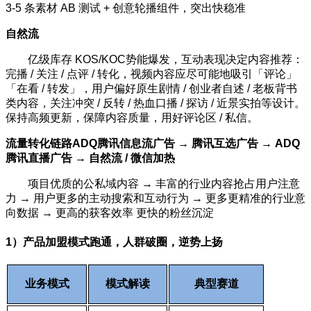
3-5 条素材 AB 测试 + 创意轮播组件，突出快稳准
自然流
亿级库存 KOS/KOC势能爆发，互动表现决定内容推荐：
完播 / 关注 / 点评 / 转化，视频内容应尽可能地吸引「评论」
「在看 / 转发」，用户偏好原生剧情 / 创业者自述 / 老板背书
类内容，关注冲突 / 反转 / 热血口播 / 探访 / 近景实拍等设计。
保持高频更新，保障内容质量，用好评论区 / 私信。
流量转化链路ADQ腾讯信息流广告 → 腾讯互选广告 → ADQ
腾讯直播广告 → 自然流 / 微信加热
项目优质的公私域内容 → 丰富的行业内容抢占用户注意
力 → 用户更多的主动搜索和互动行为 → 更多更精准的行业意
向数据 → 更高的获客效率 更快的粉丝沉淀
1）产品加盟模式跑通，人群破圈，逆势上扬
业务模式
模式解读
典型赛道