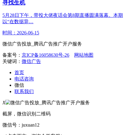
寻找生机
5月28日下午，带投大佬夜话会第8期直播圆满落幕。本期
以“在数据异…
时间：2026-06-15
微信广告投放_腾讯广告推广开户服务
备案号：
京ICP备16058630号-26
网站地图
关键词：
微信广告
首页
电话咨询
微信
联系我们
X
截屏，微信识别二维码
微信号：
juxuan12