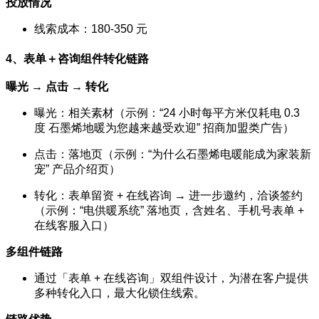
投放情况
线索成本：180-350 元
4、表单＋咨询组件
转化链路
曝光 → 点击 → 转化
曝光：相关素材（示例：“24 小时每平方米仅耗电 0.3
度 石墨烯地暖为您越来越受欢迎” 招商加盟类广告）
点击：落地页（示例：“为什么石墨烯电暖能成为家装新
宠” 产品介绍页）
转化：表单留资 + 在线咨询 → 进一步邀约，洽谈签约
（示例：“电供暖系统” 落地页，含姓名、手机号表单 +
在线客服入口）
多组件链路
通过「表单 + 在线咨询」双组件设计，为潜在客户提供
多种转化入口，最大化锁住线索。