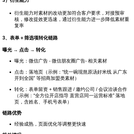
3）衍生能力
衍生能力对素材的改动更加符合客户要求，对接预审
核，修改提效更迅速，
通过衍生能力进一步降低素材重
复率
3、表单＋筛选项转化链路
曝光 → 点击 → 转化
曝光：微信广告 - 微信朋友圈广告- 相关素材
点击：落地页（示例：“统一碗现熬原汤好米线 从广东
开到全国” 等招商加盟类素材）
转化：表单留资 + 销售跟进 / 邀约公司 / 会议洽谈合作
（示例：“全方位开店指导 直营店同一运营标准” 落地
页，含姓名、手机号表单）
链路优势
经验成熟，页面优化等调整更快速