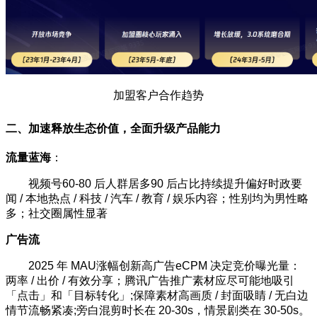
加盟客户合作趋势
二、加速释放生态价值，全面升级产品能力
流量蓝海
：
视频号60-80 后人群居多90 后占比持续提升偏好时政要
闻 / 本地热点 / 科技 / 汽车 / 教育 / 娱乐内容；性别均为男性略
多；社交圈属性显著
广告流
2025 年 MAU涨幅创新高广告eCPM 决定竞价曝光量：
两率 / 出价 / 有效分享；腾讯
广告推广素材应尽可能地吸引
「点击」和「目标转化」;
保障素材高画质 / 封面吸睛 / 无白边
情节流畅紧凑;旁白混剪时长在 20-30s，情景剧类在 30-50s。