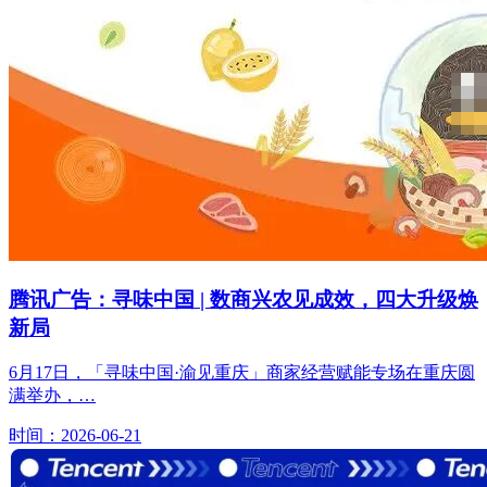
腾讯广告：寻味中国 | 数商兴农见成效，四大升级焕
新局
6月17日，「寻味中国·渝见重庆」商家经营赋能专场在重庆圆
满举办，…
时间：2026-06-21