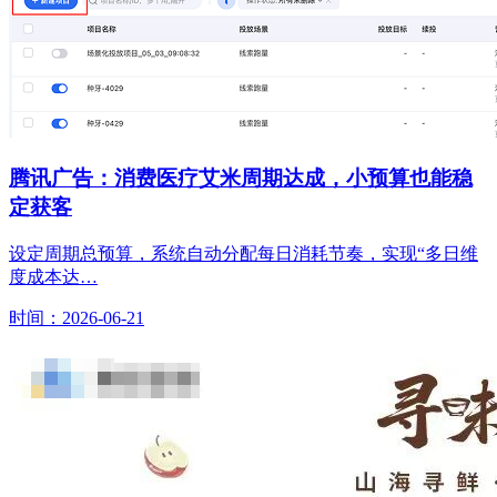
腾讯广告：消费医疗艾米周期达成，小预算也能稳
定获客
设定周期总预算，系统自动分配每日消耗节奏，实现“多日维
度成本达…
时间：2026-06-21