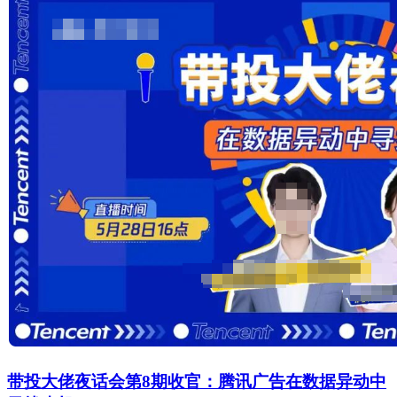
带投大佬夜话会第8期收官：腾讯广告在数据异动中