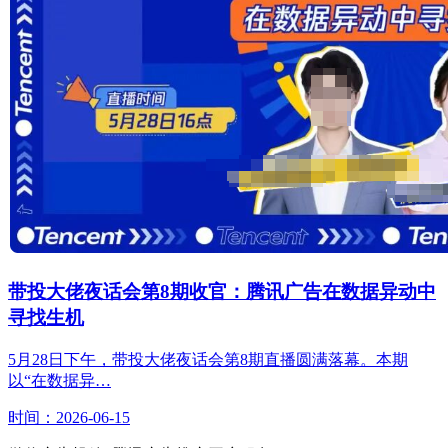
带投大佬夜话会第8期收官：腾讯广告在数据异动中
寻找生机
5月28日下午，带投大佬夜话会第8期直播圆满落幕。本期
以“在数据异…
时间：2026-06-15