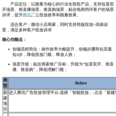
产品定位：以跑量为核心的行业化智投产品，支持短直双
开场景、推直播场景、推直购场景，贴合电商闭环客户的场景
诉求，提升
腾讯广告
投放效率和跑量效果。
适合客户：微信小店商家，同时支持简版投放+高级设
置，满足多种客户投放诉求
核心功能点：
创编流程简化：操作效率大幅提升，创编步骤简化至最
短4步，降低投放门槛，释放人效；
场景升级；贴近商家推广目标，升级为“短直双开、推直
播、推直购”，降低理解门槛；
类
Before
型
新
进入腾讯广告投放管理平台-选择「智能投放」-点击「新建
建
项
目