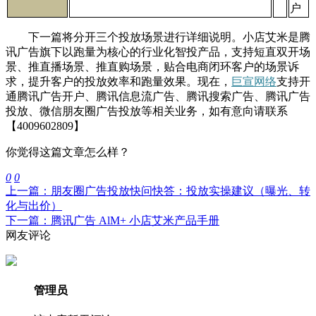
户
下一篇将分开三个投放场景进行详细说明。小店艾米是腾
讯广告旗下以跑量为核心的行业化智投产品，支持短直双开场
景、推直播场景、推直购场景，贴合电商闭环客户的场景诉
求，提升客户的投放效率和跑量效果。现在，
巨宣网络
支持开
通腾讯广告开户、腾讯信息流广告、腾讯搜索广告、腾讯广告
投放、微信朋友圈广告投放等相关业务，如有意向请联系
【4009602809】
你觉得这篇文章怎么样？
0
0
上一篇：朋友圈广告投放快问快答：投放实操建议（曝光、转
化与出价）
下一篇：腾讯广告 AlM+ 小店艾米产品手册
网友评论
管理员