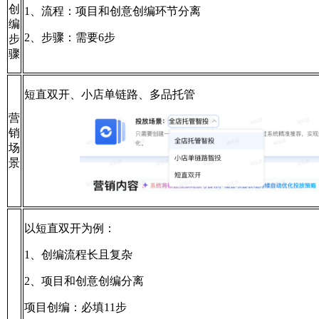
创
1、流程：项目和创意创编环节分离
编
2、步骤：需要6步
步
骤
短直双开、小店单链路、多品托管
营
销
场
景
以短直双开为例：
1、创编流程长且复杂
2、项目和创意创编分离
项目创编：必填11步