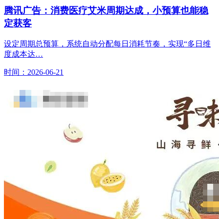
腾讯广告：消费医疗艾米周期达成，小预算也能稳
定获客
设定周期总预算，系统自动分配每日消耗节奏，实现“多日维
度成本达…
时间：2026-06-21