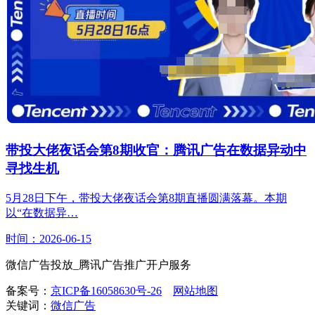
带投大佬夜话会第8期收官：腾讯广告在数据异动中
寻找生机
5月28日下午，带投大佬夜话会第8期直播圆满落幕。本期
以“在数据异…
时间：2026-06-15
微信广告投放_腾讯广告推广开户服务
备案号：
京ICP备16058630号-26
网站地图
关键词：
微信广告