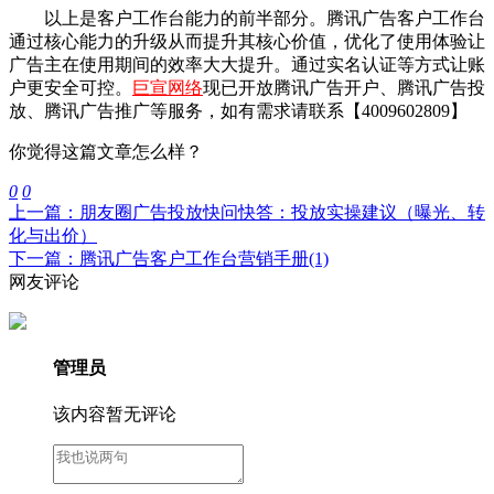
以上是客户工作台能力的前半部分。腾讯广告客户工作台
通过核心能力的升级从而提升其核心价值，优化了使用体验让
广告主在使用期间的效率大大提升。通过实名认证等方式让账
户更安全可控。
巨宣网络
现已开放腾讯广告开户、腾讯广告投
放、腾讯广告推广等服务，如有需求请联系【4009602809】
你觉得这篇文章怎么样？
0
0
上一篇：朋友圈广告投放快问快答：投放实操建议（曝光、转
化与出价）
下一篇：腾讯广告客户工作台营销手册(1)
网友评论
管理员
该内容暂无评论