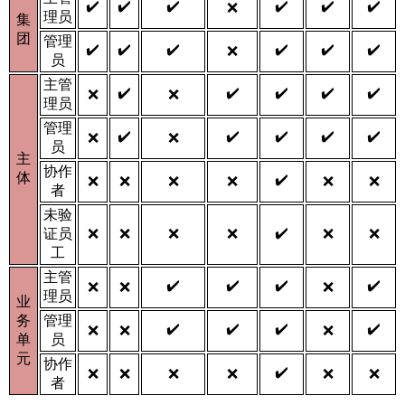
✔️
✔️
✔️
✔️
✔️
✔️
❌
理员
集
团
管理
✔️
✔️
✔️
✔️
✔️
✔️
❌
员
主管
✔️
✔️
✔️
✔️
✔️
❌
❌
理员
管理
✔️
✔️
✔️
✔️
✔️
❌
❌
员
主
协作
体
✔️
❌
❌
❌
❌
❌
❌
者
未验
✔️
证员
❌
❌
❌
❌
❌
❌
工
主管
✔️
✔️
✔️
✔️
❌
❌
❌
理员
业
务
管理
✔️
✔️
✔️
✔️
❌
❌
❌
单
员
元
协作
✔️
❌
❌
❌
❌
❌
❌
者