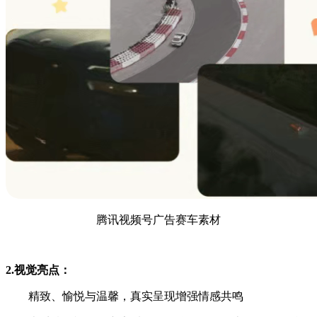
腾讯视频号广告赛车素材
2.视觉亮点：
精致、愉悦与温馨，真实呈现增强情感共鸣