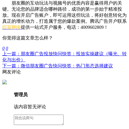
朋友圈的互动玩法与视频号的优质内容是赢得用户的关
键。无论您的品牌适合哪种路径，成功的第一步始于精准投
放。现在开启广告账户，即可运用这些玩法，将好创意转化为
真正的增长动力，打造属于您的爆款案例。腾讯广告开户联系
巨宣网络
提供一站式开户服务，电话：4009602809！
你觉得这篇文章怎么样？
0
0
上一篇：朋友圈广告投放快问快答：投放实操建议（曝光、转
化与出价）
下一篇：微信朋友圈广告快问快答：热门形态选择建议
网友评论
管理员
该内容暂无评论