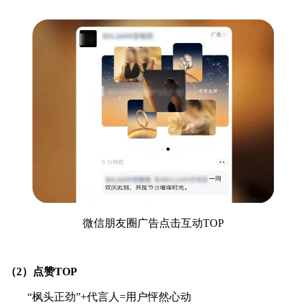
微信朋友圈广告点击互动TOP
（2）点赞TOP
“枫头正劲”+代言人=用户怦然心动