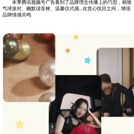
本季腾讯视频号广告看到了品牌理念传播上的巧思，精致
气球派对、幽默谐音梗、温馨仪式感...在赏心悦目之间，增强
品牌情感共鸣