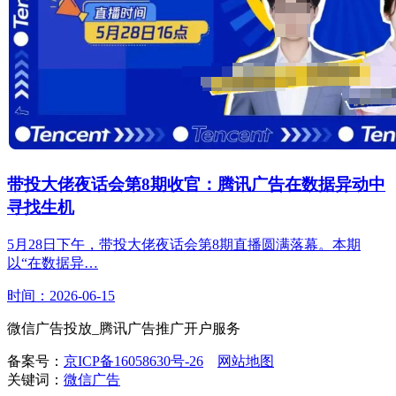
带投大佬夜话会第8期收官：腾讯广告在数据异动中
寻找生机
5月28日下午，带投大佬夜话会第8期直播圆满落幕。本期
以“在数据异…
时间：2026-06-15
微信广告投放_腾讯广告推广开户服务
备案号：
京ICP备16058630号-26
网站地图
关键词：
微信广告