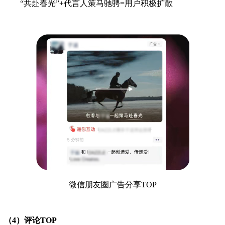
“共赴春光”+代言人策马驰骋=用户积极扩散
微信朋友圈广告分享TOP
（4）评论TOP