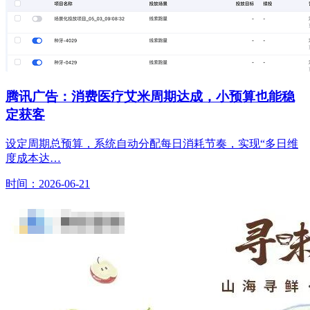
腾讯广告：消费医疗艾米周期达成，小预算也能稳
定获客
设定周期总预算，系统自动分配每日消耗节奏，实现“多日维
度成本达…
时间：2026-06-21