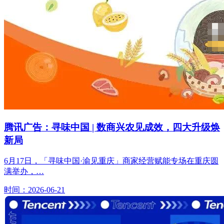
腾讯广告：寻味中国 | 数商兴农见成效，四大升级焕
新局
6月17日，「寻味中国·渝见重庆」商家经营赋能专场在重庆圆
满举办，…
时间：2026-06-21