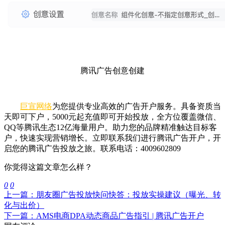
腾讯广告创意创建
巨宣网络
为您提供专业高效的广告开户服务。具备资质当
天即可下户，5000元起充值即可开始投放，全方位覆盖微信、
QQ等腾讯生态12亿海量用户。助力您的品牌精准触达目标客
户，快速实现营销增长。立即联系我们进行腾讯广告开户，开
启您的腾讯广告投放之旅。联系电话：4009602809
你觉得这篇文章怎么样？
0
0
上一篇：朋友圈广告投放快问快答：投放实操建议（曝光、转
化与出价）
下一篇：AMS电商DPA动态商品广告指引 | 腾讯广告开户