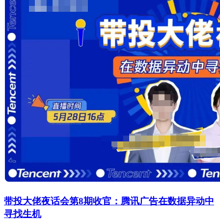
带投大佬夜话会第8期收官：腾讯广告在数据异动中
寻找生机