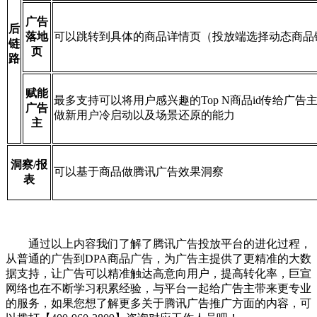
广告
后
落地
可以跳转到具体的商品详情页（投放端选择动态商品
链
页
路
赋能
最多支持可以将用户感兴趣的Top N商品id传给广
广告
做新用户冷启动以及场景还原的能力
主
洞察/报
可以基于商品做腾讯广告效果洞察
表
通过以上内容我们了解了腾讯广告投放平台的进化过程，
从普通的广告到DPA商品广告，为广告主提供了更精准的大数
据支持，让广告可以精准触达高意向用户，提高转化率，巨宣
网络也在不断学习积累经验，与平台一起给广告主带来更专业
的服务，如果您想了解更多关于腾讯广告推广方面的内容，可