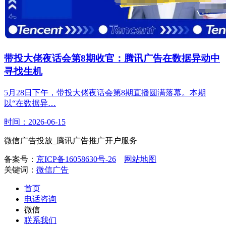
带投大佬夜话会第8期收官：腾讯广告在数据异动中
寻找生机
5月28日下午，带投大佬夜话会第8期直播圆满落幕。本期
以“在数据异…
时间：2026-06-15
微信广告投放_腾讯广告推广开户服务
备案号：
京ICP备16058630号-26
网站地图
关键词：
微信广告
首页
电话咨询
微信
联系我们