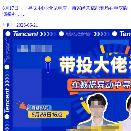
6月17日，「寻味中国·渝见重庆」商家经营赋能专场在重庆圆
满举办，…
时间：2026-06-21