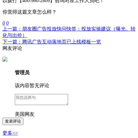
以拨打【400-960-2809】咨询对应工作人员吧！
你觉得这篇文章怎么样？
0
0
上一篇：朋友圈广告投放快问快答：投放实操建议（曝光、转
化与出价）
下一篇：腾讯广告互动落地页已上线模板一览
网友评论
管理员
该内容暂无评论
美国网友
更多>>