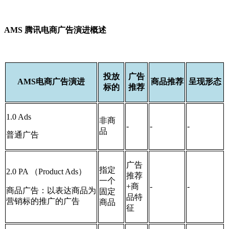
AMS 腾讯电商广告演进概述
投放
广告
AMS电商广告演进
商品推荐
呈现形态
标的
推荐
1.0 Ads
非商
-
-
-
品
普通广告
广告
指定
2.0 PA （Product Ads）
推荐
一个
+商
-
-
商品广告：以表达商品为
固定
品特
营销标的推广的广告
商品
征