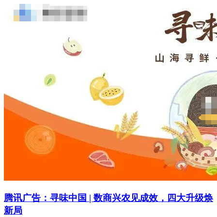
腾讯广告：寻味中国 | 数商兴农见成效，四大升级焕
新局