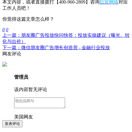
本文内容，或者直接拨打【400-960-2809】咨询
巨宣网络
对应
工作人员吧！
你觉得这篇文章怎么样？
0
0
上一篇：朋友圈广告投放快问快答：投放实操建议（曝光、转
化与出价）
下一篇：微信朋友圈广告增长创造营 - 金融行业投放
网友评论
管理员
该内容暂无评论
美国网友