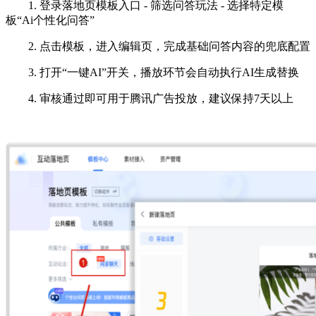
1. 登录落地页模板入口 - 筛选问答玩法 - 选择特定模
板“Ai个性化问答”
2
.
点击模板，进入编辑页，完成基础问答内容的兜底配置
3
.
打开“一键AI”开关，播放环节会自动执行AI生成替换
4. 审核通过即可用于腾讯广告投放，建议保持7天以上