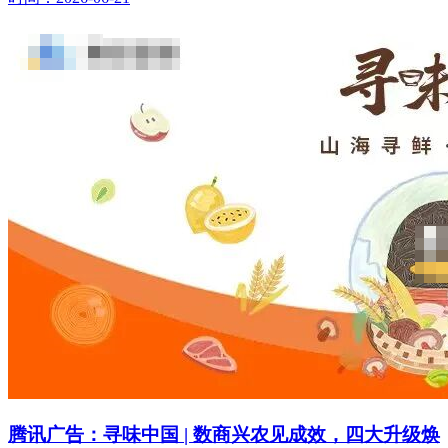
腾讯广告：寻味中国 | 数商兴农见成效，四大升级焕