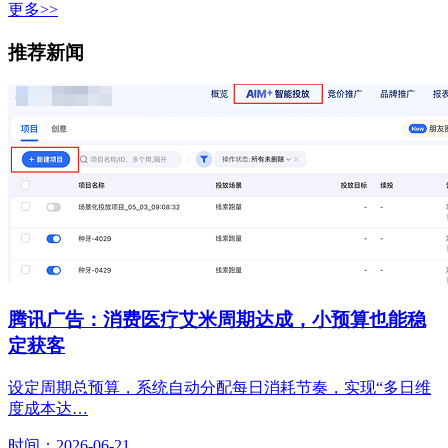
更多>>
推荐新闻
腾讯广告：消费医疗艾米周期达成，小预算也能稳
定获客
设定周期总预算，系统自动分配每日消耗节奏，实现“多日维
度成本达…
时间：2026-06-21