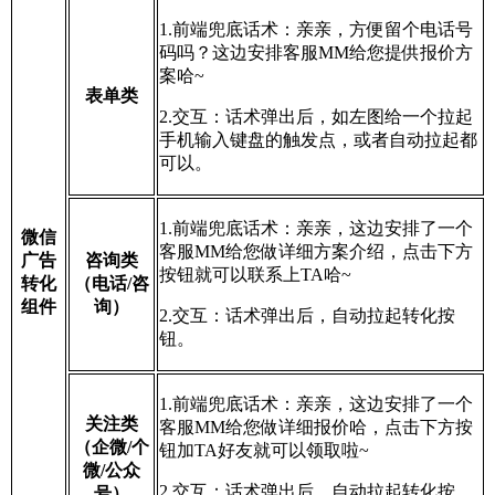
1.前端兜底话术：亲亲，方便留个电话号
码吗？这边安排客服MM给您提供报价方
案哈~
表单类
2.交互：话术弹出后，如左图给一个拉起
手机输入键盘的触发点，或者自动拉起都
可以。
1.前端兜底话术：亲亲，这边安排了一个
微信
客服MM给您做详细方案介绍，点击下方
广告
咨询类
按钮就可以联系上TA哈~
转化
（电话/咨
组件
询）
2.交互：话术弹出后，自动拉起转化按
钮。
1.前端兜底话术：亲亲，这边安排了一个
关注类
客服MM给您做详细报价哈，点击下方按
（企微/个
钮加TA好友就可以领取啦~
微/公众
2.交互：话术弹出后，自动拉起转化按
号）