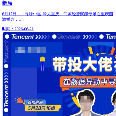
新局
6月17日，「寻味中国·渝见重庆」商家经营赋能专场在重庆圆
满举办，…
时间：2026-06-21