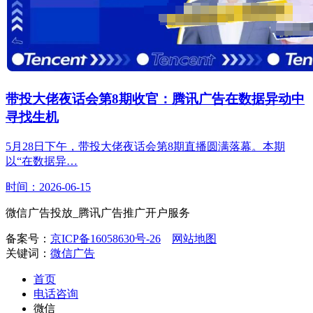
带投大佬夜话会第8期收官：腾讯广告在数据异动中
寻找生机
5月28日下午，带投大佬夜话会第8期直播圆满落幕。本期
以“在数据异…
时间：2026-06-15
微信广告投放_腾讯广告推广开户服务
备案号：
京ICP备16058630号-26
网站地图
关键词：
微信广告
首页
电话咨询
微信