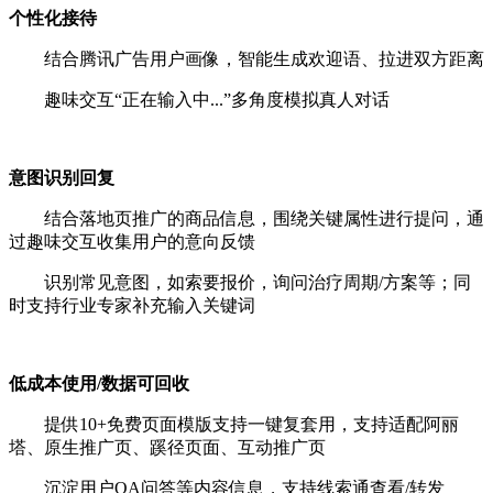
个性化接待
结合腾讯广告用户画像，智能生成欢迎语、拉进双方距离
趣味交互“正在输入中...”多角度模拟真人对话
意图识别回复
结合落地页推广的商品信息，围绕关键属性进行提问，通
过趣味交互收集用户的意向反馈
识别常见意图，如索要报价，询问治疗周期/方案等；同
时支持行业专家补充输入关键词
低成本使用/数据可回收
提供10+免费页面模版支持一键复套用，支持适配阿丽
塔、原生推广页、蹊径页面、互动推广页
沉淀用户QA问答等内容信息，支持线索通查看/转发