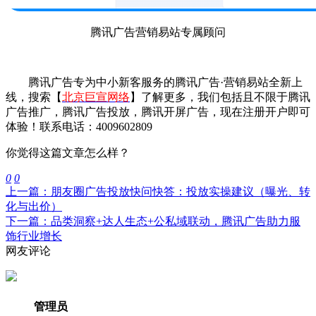
腾讯广告营销易站专属顾问
腾讯广告专为中小新客服务的腾讯广告·营销易站全新上
线，搜索【
北京巨宣网络
】了解更多，我们包括且不限于腾讯
广告推广，腾讯广告投放，腾讯开屏广告，现在注册开户即可
体验！联系电话：4009602809
你觉得这篇文章怎么样？
0
0
上一篇：朋友圈广告投放快问快答：投放实操建议（曝光、转
化与出价）
下一篇：品类洞察+达人生态+公私域联动，腾讯广告助力服
饰行业增长
网友评论
管理员