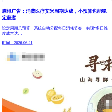
腾讯广告：消费医疗艾米周期达成，小预算也能稳
定获客
设定周期总预算，系统自动分配每日消耗节奏，实现“多日维
度成本达…
时间：2026-06-21