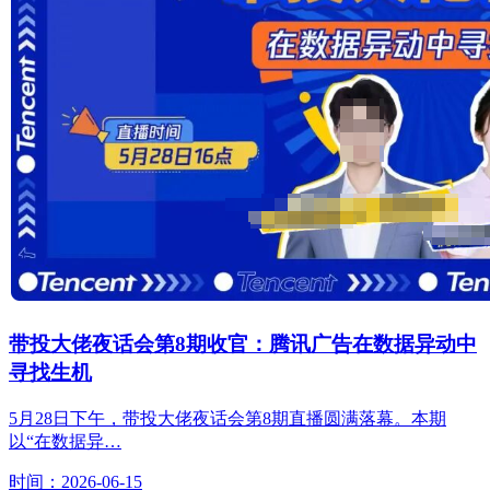
带投大佬夜话会第8期收官：腾讯广告在数据异动中
寻找生机
5月28日下午，带投大佬夜话会第8期直播圆满落幕。本期
以“在数据异…
时间：2026-06-15