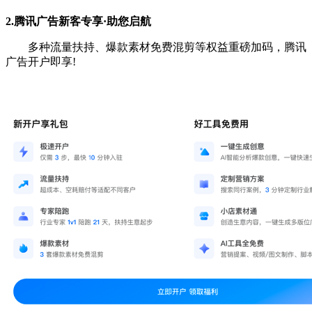
2.腾讯广告新客专享·助您启航
多种流量扶持、爆款素材免费混剪等权益重磅加码，腾讯
广告开户即享!