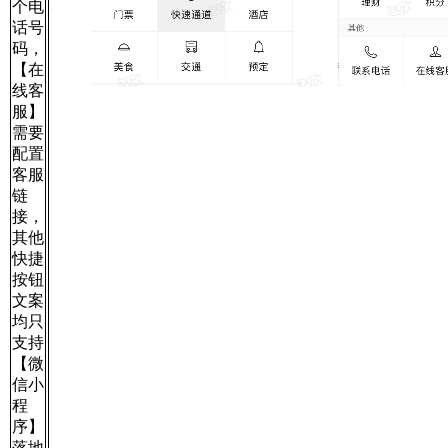
个电
话号
码，
【在
线客
服】
需要
配置
客服
链
接，
其他
快捷
按钮
文案
均只
支持
【微
信小
程
序】
落地