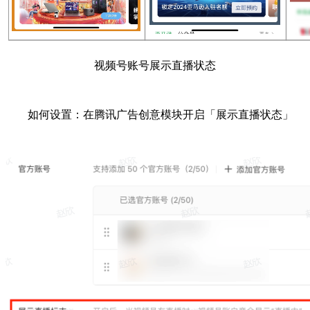
视频号账号展示直播状态
如何设置：在腾讯广告创意模块开启「展示直播状态」