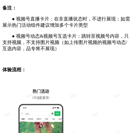
备注：
● 视频号直播卡片：在非直播状态时，不进行展现；如需
展示热门活动组件建议增加多个卡片类型
● 视频号动态&视频号互选卡片：跳转至视频号内容，只
支持视频，不支持图片视频（如上传图片视频的视频号动态/
互选内容，品专将不展现）
体验流程：