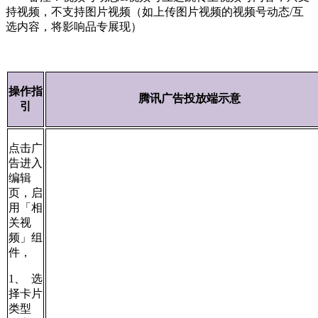
持视频，不支持图片视频（如上传图片视频的视频号动态/互
选内容，将影响品专展现）
操作指
腾讯广告投放端示意
引
点击广
告进入
编辑
页，启
用「相
关视
频」组
件，
1、 选
择卡片
类型