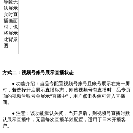
导致无
法展示
实时直
播画面
时，也
将展示
此背景
图
方式二：视频号账号展示直播状态
● 功能介绍：当品专配置视频号账号且账号展示在第一屏
时，若选择开启展示直播标志，则该视频号有直播时，品专页
面的视频号账号会展示“直播中”，用户点击头像可进入直播
间。
● 注意：该功能默认关闭，当开启后，则视频号直播时默
认展示直播中，无需每次直播单独配置，适用于日常开播客
户。