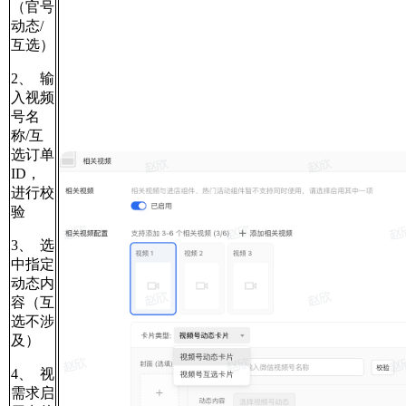
（官号
动态/
互选）
2、 输
入视频
号名
称/互
选订单
ID，
进行校
验
3、 选
中指定
动态内
容（互
选不涉
及）
4、 视
需求启