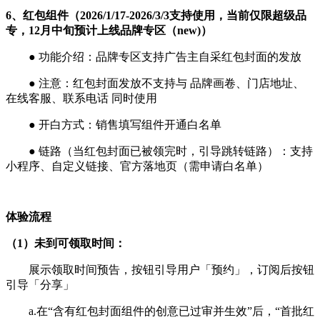
6、红包组件（2026/1/17-2026/3/3支持使用，当前仅限超级品
专，12月中旬预计上线品牌专区（new)）
● 功能介绍：品牌专区支持广告主自采红包封面的发放
● 注意：红包封面发放不支持与 品牌画卷、门店地址、
在线客服、联系电话 同时使用
● 开白方式：销售填写组件开通白名单
● 链路（当红包封面已被领完时，引导跳转链路）：支持
小程序、自定义链接、官方落地页（需申请白名单）
体验流程
（1）未到可领取时间：
展示领取时间预告，按钮引导用户「预约」，订阅后按钮
引导「分享」
a.在“含有红包封面组件的创意已过审并生效”后，“首批红