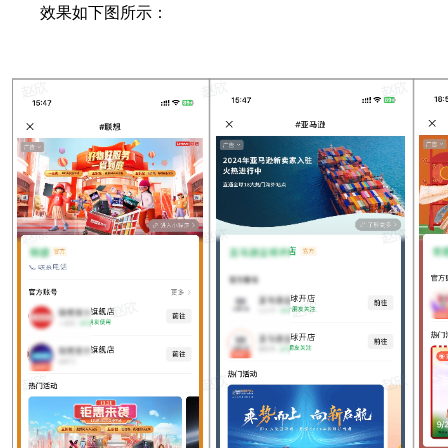
效果如下图所示：