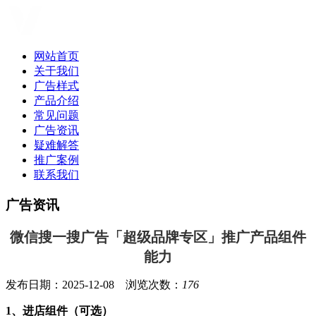
网站首页
关于我们
广告样式
产品介绍
常见问题
广告资讯
疑难解答
推广案例
联系我们
广告资讯
微信搜一搜广告「超级品牌专区」推广产品组件
能力
发布日期：2025-12-08 浏览次数：
176
1、进店组件（可选）