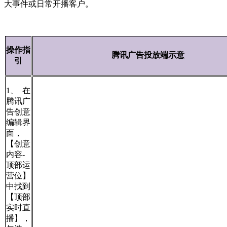
大事件或日常开播客户。
操作指
腾讯广告投放端示意
引
1、 在
腾讯广
告创意
编辑界
面，
【创意
内容-
顶部运
营位】
中找到
【顶部
实时直
播】，