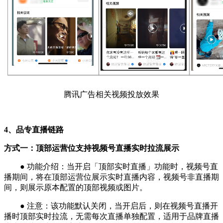
腾讯广告相关视频投放效果
4、品专直播链路
方式一：顶部运营位支持视频号直播实时拉流展示
● 功能介绍：当开启「顶部实时直播」功能时，视频号直
播期间，将在顶部运营位展示实时直播内容，视频号非直播期
间，则展示原本配置的顶部视频或图片。
● 注意：该功能默认关闭，当开启后，则在视频号直播开
播时顶部实时拉流，无需每次直播单独配置，适用于品牌直播