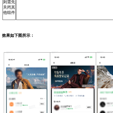
则需先
关闭其
他组件
效果如下图所示：