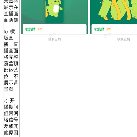
景图将
展示在
直播画
面两侧
b) 横
版直
播：直
播画面
将完整
覆盖顶
部运营
位，不
展示背
景图
c) 开
播期间
但因网
络信号
差或其
他原因