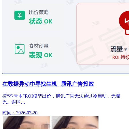
在数据异动中寻找生机 | 腾讯广告投放
按“不亏本”ROI模型出价，腾讯广告无法通过冷启动，无曝
光。误区…
时间：2026-07-20