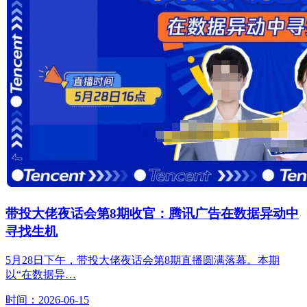
带投大佬夜话会第8期收官：腾讯广告在数据异动中
寻找生机
5月28日下午，带投大佬夜话会第8期直播圆满落幕。本期
以“在数据异…
时间：2026-06-15