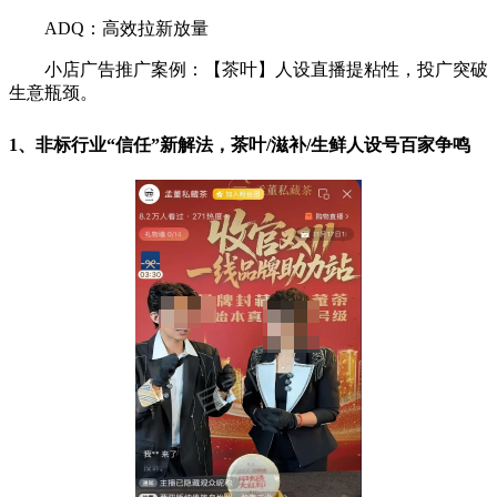
ADQ：高效拉新放量
小店广告推广案例：【茶叶】人设直播提粘性，投广突破
生意瓶颈。
1、非标行业“信任”新解法，茶叶/滋补/生鲜人设号百家争鸣