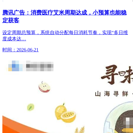
腾讯广告：消费医疗艾米周期达成，小预算也能稳
定获客
设定周期总预算，系统自动分配每日消耗节奏，实现“多日维
度成本达…
时间：2026-06-21