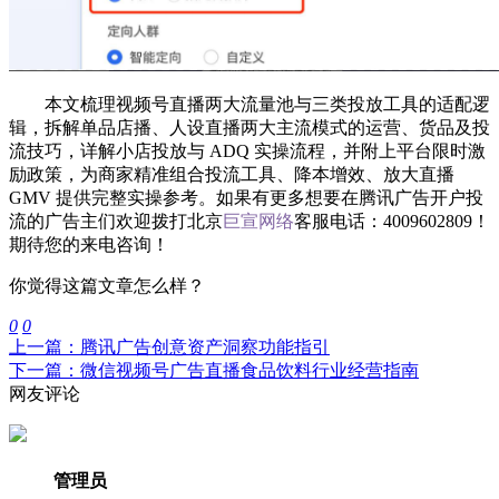
本文梳理视频号直播两大流量池与三类投放工具的适配逻
辑，拆解单品店播、人设直播两大主流模式的运营、货品及投
流技巧，详解小店投放与 ADQ 实操流程，并附上平台限时激
励政策，为商家精准组合投流工具、降本增效、放大直播
GMV 提供完整实操参考。如果有更多想要在腾讯广告开户投
流的广告主们欢迎拨打北京
巨宣网络
客服电话：4009602809！
期待您的来电咨询！
你觉得这篇文章怎么样？
0
0
上一篇：腾讯广告创意资产洞察功能指引
下一篇：微信视频号广告直播食品饮料行业经营指南
网友评论
管理员