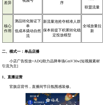
视频号
差异
序
联盟流量
测品转化验证下
新流量池抢夺精准人群
核心
单
全域放量拉
保本前提下积累转化稳
作用
低成本撬动自然
新
定投放模型
流
二、模式一：单品店播
小店广告投放+ADQ助力品牌单场GmV30w[短视频素材
引流为主]
1、直播运营
官旗店背书，直播间节日氛围感装修。