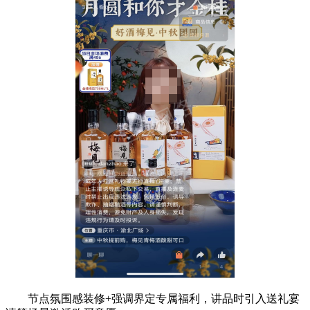
节点氛围感装修+强调界定专属福利，讲品时引入送礼宴