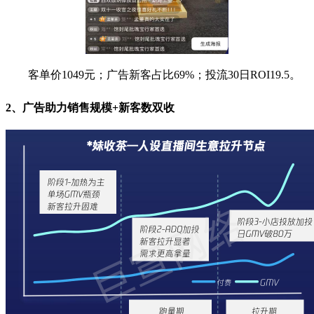
客单价1049元；广告新客占比69%；投流30日ROI19.5。
2、广告助力销售规模+新客数双收