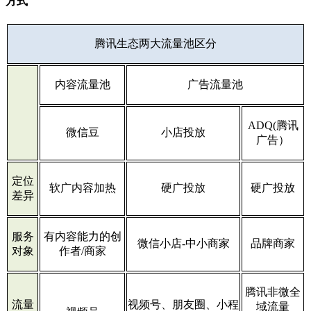
方式
腾讯生态两大流量池区分
内容流量池
广告流量池
ADQ(腾讯
微信豆
小店投放
广告）
定位
软广内容加热
硬广投放
硬广投放
差异
服务
有内容能力的创
微信小店-中小商家
品牌商家
对象
作者/商家
腾讯非微全
流量
视频号、朋友圈、小程
域流量