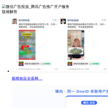
疑难解答
规模效应全面释…