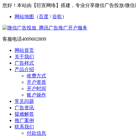
您好！本站由【巨宣网络】搭建，专业分享微信广告投放/微信
网站地图
（
百度
/
谷歌
）
客服电话
4009602809
网站首页
关于我们
广告样式
产品介绍
收费方式
开户资质
开户时间
账户操作
常见问题
广告资讯
疑难解答
推广案例
联系我们
付款信息