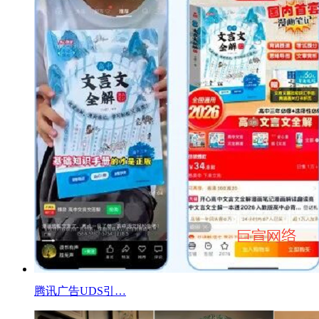
腾讯广告UDS引…