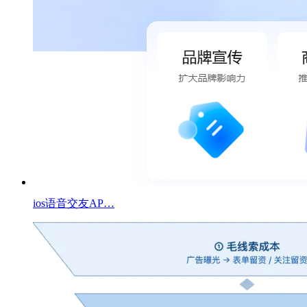
ios语音交友AP…