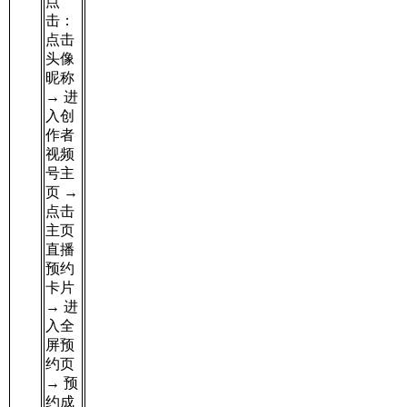
点
击：
点击
头像
昵称
→ 进
入创
作者
视频
号主
页 →
点击
主页
直播
预约
卡片
→ 进
入全
屏预
约页
→ 预
约成