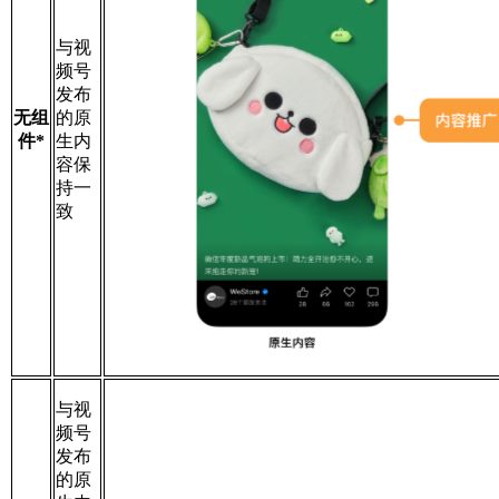
与视
频号
发布
无组
的原
件*
生内
容保
持一
致
与视
频号
发布
的原