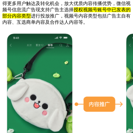
得更多用户触达及转化机会，放大优质内容传播优势，微信视
频号信息流广告现支持广告主选择
授权视频号账号中已发表的
部分内容类型
进行投放推广，视频号内容类型包括广告主自有
内容、互选商单内容及合作达人内容等。