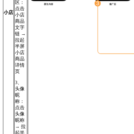
区：
点击
小店
小店
商品
文字
链 →
拉起
半屏
小店
商品
详情
页
3、
头像
昵
称：
点击
头像
昵称
→ 拉
起半