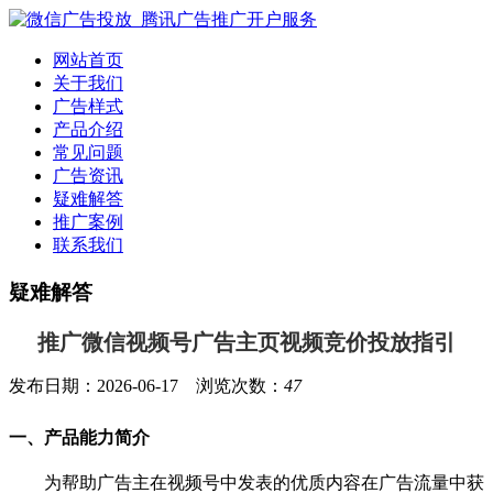
网站首页
关于我们
广告样式
产品介绍
常见问题
广告资讯
疑难解答
推广案例
联系我们
疑难解答
推广微信视频号广告主页视频竞价投放指引
发布日期：2026-06-17 浏览次数：
47
一、产品能力简介
为帮助广告主在视频号中发表的优质内容在广告流量中获