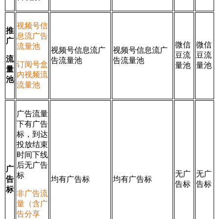
视频号信
推
息流广告
广
微信
微信
流量池
视频号信息流广
视频号信息流广
豆流
豆流
流
告流量池
告流量池
订阅号盒
量池
量池
量
内视频流
池
流量池
广告流量
下有广告
标，到达
投放结束
时间下线
后无广告
广
无广
无广
标
告
均有广告标
均有广告标
告标
告标
标
非广告流
量（含广
告分享