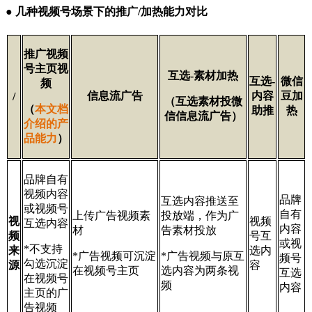
● 几种视频号场景下的推广/加热能力对比
推广视频
号主页视
互选-素材加热
互选-
微信
频
信息流广告
内容
豆加
/
（互选素材投微
（
本文档
助推
热
信信息流广告）
介绍的产
品能力
）
品牌自有
视频内容
品牌
互选内容推送至
或视频号
自有
上传广告视频素
投放端，作为广
视
视频
互选内容
内容
材
告素材投放
频
号互
或视
*不支持
来
选内
*广告视频可沉淀
*广告视频与原互
频号
勾选沉淀
源
容
在视频号主页
选内容为两条视
互选
在视频号
频
内容
主页的广
告视频