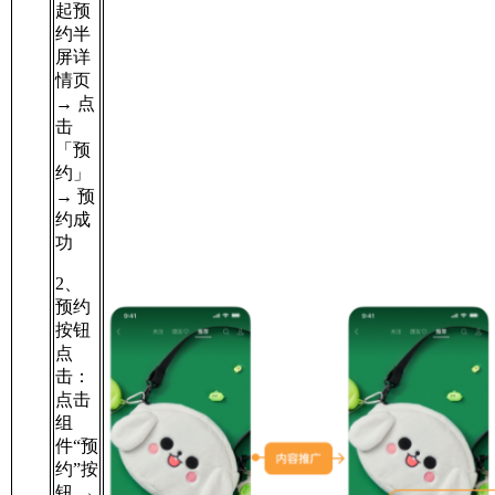
起预
约半
屏详
情页
→ 点
击
「预
约」
→ 预
约成
功
2、
预约
按钮
点
击：
点击
组
件“预
约”按
钮 →