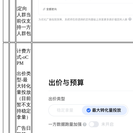
|定向
人群当
前仅支
持一方
人群包
计费方
式-oC
PM
出价类
型-最
大转化
量投放
（目前
暂不支
持稳定
拿量）
广告日