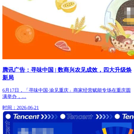
腾讯广告：寻味中国 | 数商兴农见成效，四大升级焕
新局
6月17日，「寻味中国·渝见重庆」商家经营赋能专场在重庆圆
满举办，…
时间：2026-06-21