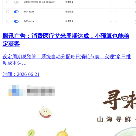
腾讯广告：消费医疗艾米周期达成，小预算也能稳
定获客
设定周期总预算，系统自动分配每日消耗节奏，实现“多日维
度成本达…
时间：2026-06-21