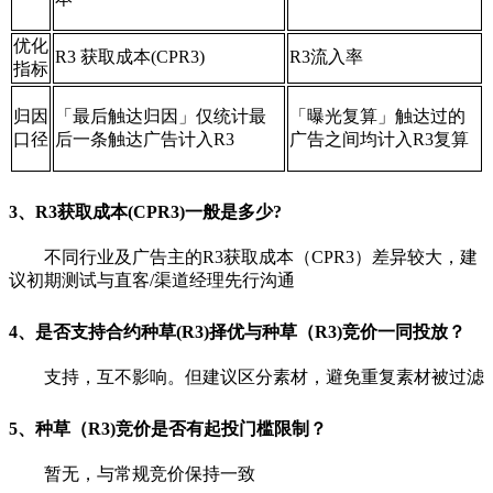
优化
R3 获取成本(CPR3)
R3流入率
指标
归因
「最后触达归因」仅统计最
「曝光复算」触达过的
口径
后一条触达广告计入R3
广告之间均计入R3复算
3、R3获取成本(CPR3)一般是多少?
不同行业及广告主的R3获取成本（CPR3）差异较大，建
议初期测试与直客/渠道经理先行沟通
4、是否支持合约种草(R3)择优与种草（R3)竞价一同投放？
支持，互不影响。但建议区分素材，避免重复素材被过滤
5、种草（R3)竞价是否有起投门槛限制？
暂无，与常规竞价保持一致