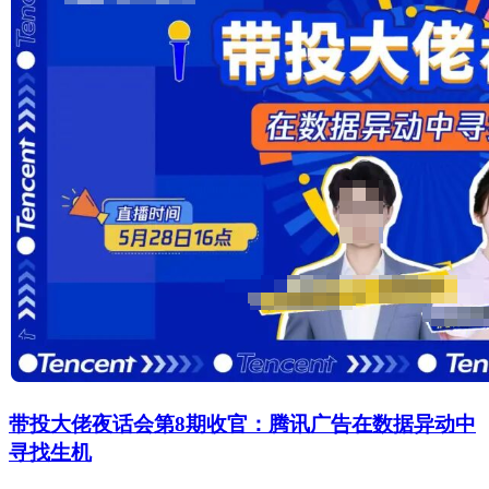
带投大佬夜话会第8期收官：腾讯广告在数据异动中
寻找生机