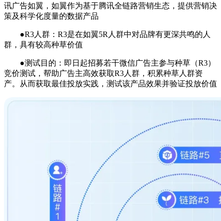
讯广告如翼，如翼作为基于腾讯全链路营销生态，提供营销决
策及科学化度量的数据产品
●R3人群：R3是在如翼5R人群中对品牌有更深共鸣的人
群，具有较高种草价值
●测试目的：即日起招募若干微信广告主参与种草（R3）
竞价测试，帮助广告主高效获取R3人群，积累种草人群资
产。从而获取最佳投放实践，测试该产品效果并验证投放价值