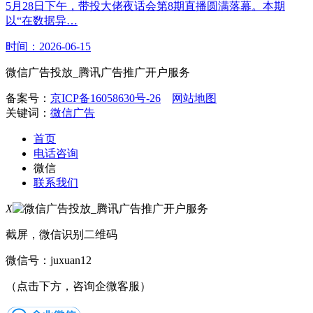
5月28日下午，带投大佬夜话会第8期直播圆满落幕。本期
以“在数据异…
时间：2026-06-15
微信广告投放_腾讯广告推广开户服务
备案号：
京ICP备16058630号-26
网站地图
关键词：
微信广告
首页
电话咨询
微信
联系我们
X
截屏，微信识别二维码
微信号：
juxuan12
（点击下方，咨询企微客服）