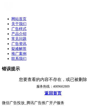
网站首页
关于我们
广告样式
产品介绍
常见问题
广告资讯
疑难解答
推广案例
联系我们
错误提示
您要查看的内容不存在，或已被删除
服务热线：4009602809
返回首页
微信广告投放_腾讯广告推广开户服务