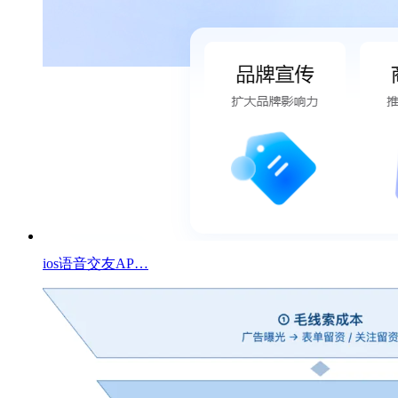
ios语音交友AP…