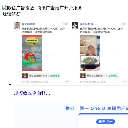
疑难解答
规模效应全面释…