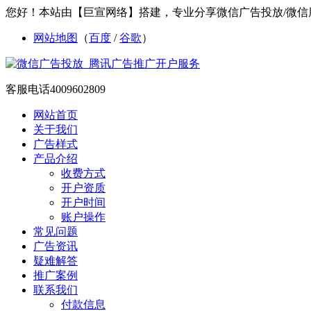
您好！本站由【巨宣网络】搭建，专业分享微信广告投放/微信
网站地图
（
百度
/
谷歌
）
客服电话
4009602809
网站首页
关于我们
广告样式
产品介绍
收费方式
开户资质
开户时间
账户操作
常见问题
广告资讯
疑难解答
推广案例
联系我们
付款信息