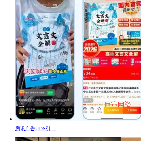
腾讯广告UDS引…