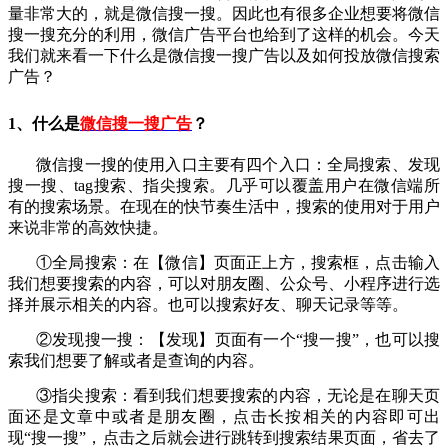
量非常大的，就是微信搜一搜。因此也有很多企业想要将微信
搜一搜充分的利用，微信广告平台也给到了这样的机会。今天
我们就来看一下什么是微信搜一搜广告以及如何投放微信搜索
广告？
1、什么是
微信搜一搜广告
？
微信搜一搜的使用入口主要有四个入口：全局搜索、发现
搜一搜、tag搜索、指尖搜索。几乎可以覆盖用户在微信端所
有的搜索场景。在现在的快节奏生活中，搜索的使用对于用户
来说非常的高效快捷。
①全局搜索：在【微信】页面正上方，搜索框，点击输入
我们想要搜索的内容，可以对朋友圈、公众号、小程序进行选
择并展示相关的内容。也可以搜索好友、聊天记录等等。
②发现搜一搜：【发现】页面有一个“搜一搜”，也可以搜
索我们想要了解或者是查询的内容。
③指尖搜索：看到我们想要搜索的内容，无论是在聊天页
面还是文章中或者是朋友圈，点击长按相关的内容即可出
现“搜一搜”，点击之后就会进行跳转到搜索结果页面，省去了