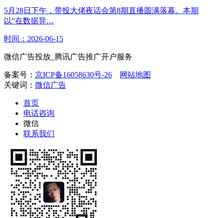
5月28日下午，带投大佬夜话会第8期直播圆满落幕。本期
以“在数据异…
时间：2026-06-15
微信广告投放_腾讯广告推广开户服务
备案号：
京ICP备16058630号-26
网站地图
关键词：
微信广告
首页
电话咨询
微信
联系我们