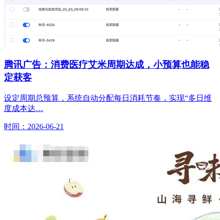
腾讯广告：消费医疗艾米周期达成，小预算也能稳
定获客
设定周期总预算，系统自动分配每日消耗节奏，实现“多日维
度成本达…
时间：2026-06-21