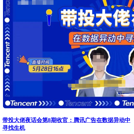
带投大佬夜话会第8期收官：腾讯广告在数据异动中
寻找生机