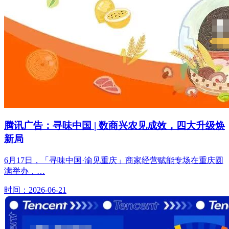
腾讯广告：寻味中国 | 数商兴农见成效，四大升级焕
新局
6月17日，「寻味中国·渝见重庆」商家经营赋能专场在重庆圆
满举办，…
时间：2026-06-21