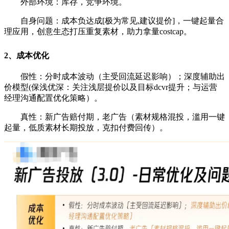
外部环境：库存，竞争环境。
自身问题：成本负达成[极为常见,建议提价]，一键起量合
理应用，创意生态打压重复素材，助力拿量costcap。
2、成本优化
假性：分时成本波动（主受回流延迟影响）；深度辅助出
价模型(保浅优深：关注浅层提价以及目标dcvr提升；与运营
经理沟通配置优化策略）。
真性：新广告赔付期，老广告（素材规格混投，滥用一键
起量，低质素材长期投放，克扣付费回传）。