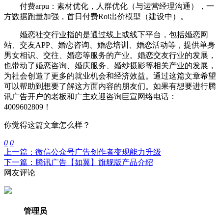
付费arpu：素材优化，人群优化（与运营经理沟通），一
方数据跑量加强，首日付费Roi出价模型（建设中）。
婚恋社交行业指的是通过线上或线下平台，包括婚恋网
站、交友APP、婚恋咨询、婚恋培训、婚恋活动等，提供单身
男女相识、交往、婚恋等服务的产业。婚恋交友行业的发展，
也带动了婚恋咨询、婚庆服务、婚纱摄影等相关产业的发展，
为社会创造了更多的就业机会和经济效益。通过这篇文章
希望
可以帮助到想要了解这方面内容的朋友们。如果有想要进行腾
讯广告开户的老板和广主欢迎咨询巨宣网络电话：
4009602809！
你觉得这篇文章怎么样？
0
0
上一篇：微信公众号广告创作者变现能力升级
下一篇：腾讯广告【如翼】旗舰版产品介绍
网友评论
管理员