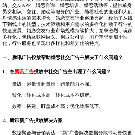
站、交友APP、婚恋咨询、婚恋培训、婚恋活动等，提供单身
男女相识、交往、婚恋等服务的产业。
随着社会的变迁和人们
对情感生活的需求增长，婚恋交友行业逐渐兴起，经历了从线
下到线上的转型，技术驱动和用户需求的多样化推动了行业的
快速发展。
婚恋交友行业市场规模持续扩大，竞争激烈，玩家
多样化，包括互联网巨头、创业公司等。用户需求更加个性
化，行业服务也呈现出多样化和差异化的特点。
一、腾讯广告投放帮助婚恋社交广告主解决了什么问题？
1、
在
腾讯广告
投放中社交广告主出现了什么问题？
量级：起量慢起量难；跑量能力不强。
转化：转化成本高；转化成本不稳定。
效率：搭建、盯盘成本高；优化效率低下。
2、腾讯新广告投放解决方案
数据聚合与营销表达：“新”广告解决数据分散带动更快更