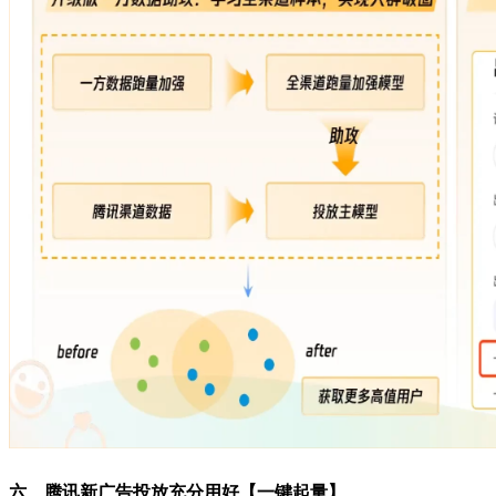
六、腾讯新广告投放充分用好【一键起量】