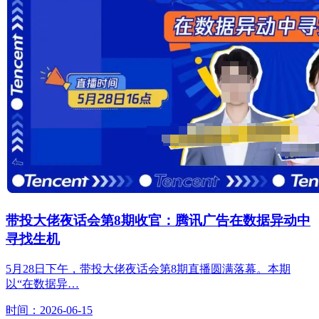
带投大佬夜话会第8期收官：腾讯广告在数据异动中
寻找生机
5月28日下午，带投大佬夜话会第8期直播圆满落幕。本期
以“在数据异…
时间：2026-06-15