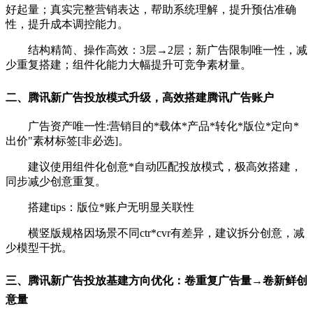
好起量；真实完整营销表达，帮助系统理解，提升预估准确
性，提升成本调控能力。
结构精简、操作高效：3层→2层；新广告限制唯一性，减
少重复搭建；组件化能力大幅提升可竞争素材量。
二、腾讯新广告投放模式升级，高效搭建腾讯广告账户
广告资产唯一性:营销目的*载体*产品*转化*版位*定向*
出价"素材标签[非必选]。
建议使用组件化创意*自动匹配投放模式，极高效搭建，
同步减少创意重复。
搭建tips：版位*账户无明显关联性
横竖版规格因场景不同ctr*cvr有差异，建议拆分创意，减
少模型干扰。
三、腾讯新广告投放基建方向优化：卷重复广告量→卷新鲜创
意量