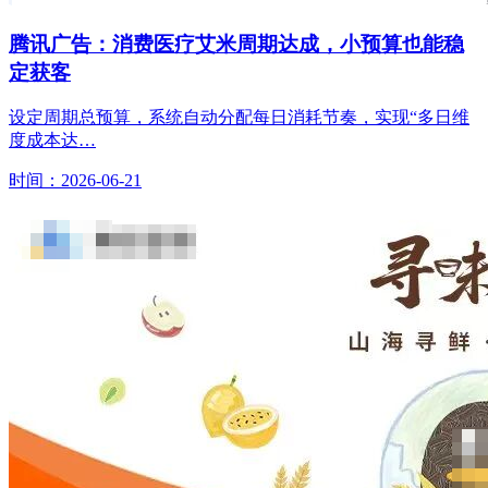
腾讯广告：消费医疗艾米周期达成，小预算也能稳
定获客
设定周期总预算，系统自动分配每日消耗节奏，实现“多日维
度成本达…
时间：2026-06-21