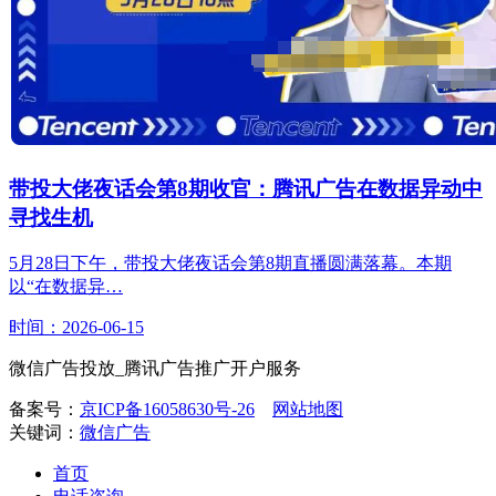
带投大佬夜话会第8期收官：腾讯广告在数据异动中
寻找生机
5月28日下午，带投大佬夜话会第8期直播圆满落幕。本期
以“在数据异…
时间：2026-06-15
微信广告投放_腾讯广告推广开户服务
备案号：
京ICP备16058630号-26
网站地图
关键词：
微信广告
首页