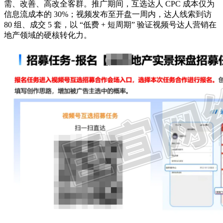
需、改善、高改全客群。推广期间，互选达人 CPC 成本仅为
信息流成本的 30%；视频发布至开盘一周内，达人线索到访
80 组、成交 5 套，以 “低费 + 短周期” 验证视频号达人营销在
地产领域的硬核转化力。