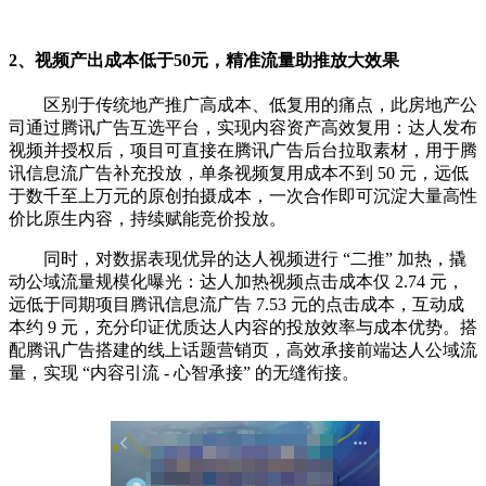
2、视频产出成本低于50元，精准流量助推放大效果
区别于传统地产推广高成本、低复用的痛点，此房地产公
司通过腾讯广告互选平台，实现内容资产高效复用：达人发布
视频并授权后，项目可直接在腾讯广告后台拉取素材，用于腾
讯信息流广告补充投放，单条视频复用成本不到 50 元，远低
于数千至上万元的原创拍摄成本，一次合作即可沉淀大量高性
价比原生内容，持续赋能竞价投放。
同时，对数据表现优异的达人视频进行 “二推” 加热，撬
动公域流量规模化曝光：达人加热视频点击成本仅 2.74 元，
远低于同期项目腾讯信息流广告 7.53 元的点击成本，互动成
本约 9 元，充分印证优质达人内容的投放效率与成本优势。搭
配腾讯广告搭建的线上话题营销页，高效承接前端达人公域流
量，实现 “内容引流 - 心智承接” 的无缝衔接。