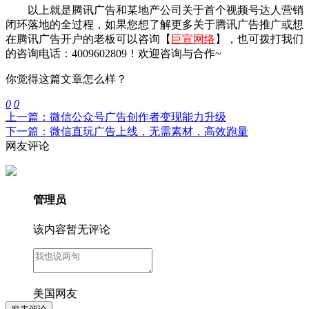
以上就是腾讯广告和某地产公司关于首个视频号达人营销
闭环落地的全过程，如果您想了解更多关于腾讯广告推广或想
在腾讯广告开户的老板可以咨询【
巨宣网络
】，也可拨打我们
的咨询电话：4009602809！欢迎咨询与合作~
你觉得这篇文章怎么样？
0
0
上一篇：微信公众号广告创作者变现能力升级
下一篇：微信直玩广告上线，无需素材，高效跑量
网友评论
管理员
该内容暂无评论
美国网友