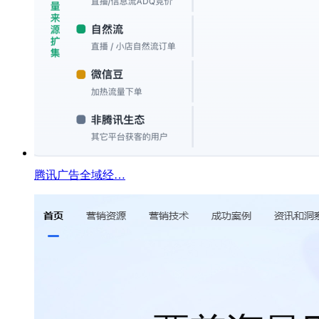
腾讯广告全域经…