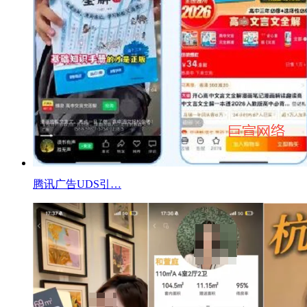
腾讯广告UDS引…