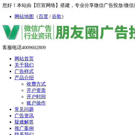
您好！本站由【巨宣网络】搭建，专业分享微信广告投放/微信
网站地图
（
百度
/
谷歌
）
客服电话
4009602809
网站首页
关于我们
广告样式
产品介绍
收费方式
开户资质
开户时间
账户操作
常见问题
广告资讯
疑难解答
推广案例
联系我们