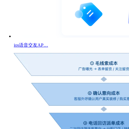
ios语音交友AP…