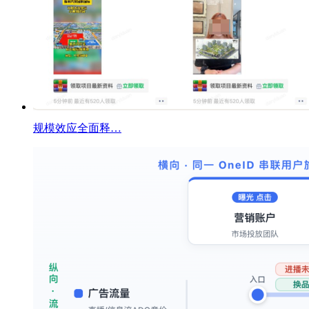
规模效应全面释…