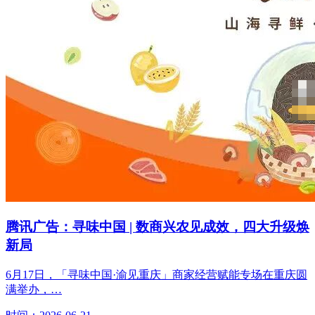
腾讯广告：寻味中国 | 数商兴农见成效，四大升级焕
新局
6月17日，「寻味中国·渝见重庆」商家经营赋能专场在重庆圆
满举办，…