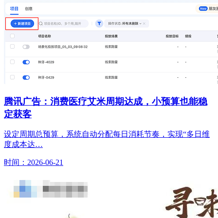
腾讯广告：消费医疗艾米周期达成，小预算也能稳
定获客
设定周期总预算，系统自动分配每日消耗节奏，实现“多日维
度成本达…
时间：2026-06-21