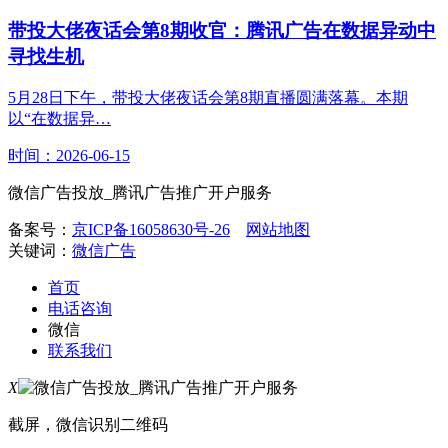
带投大佬夜话会第8期收官：腾讯广告在数据异动中
寻找生机
5月28日下午，带投大佬夜话会第8期直播圆满落幕。本期
以“在数据异…
时间：2026-06-15
微信广告投放_腾讯广告推广开户服务
备案号：
京ICP备16058630号-26
网站地图
关键词：
微信广告
首页
电话咨询
微信
联系我们
X
截屏，微信识别二维码