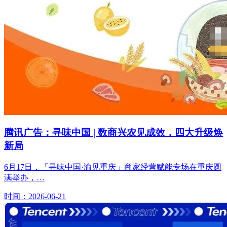
腾讯广告：寻味中国 | 数商兴农见成效，四大升级焕
新局
6月17日，「寻味中国·渝见重庆」商家经营赋能专场在重庆圆
满举办，…
时间：2026-06-21