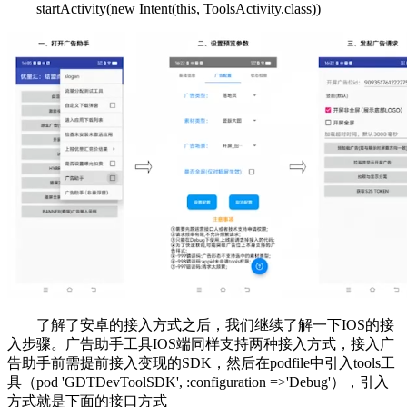
startActivity(new Intent(this, ToolsActivity.class))
了解了安卓的接入方式之后，我们继续了解一下IOS的接
入步骤。广告助手工具IOS端同样支持两种接入方式，接入广
告助手前需提前接入变现的SDK，然后在podfile中引入tools工
具（pod 'GDTDevToolSDK', :configuration =>'Debug'），引入
方式就是下面的接口方式