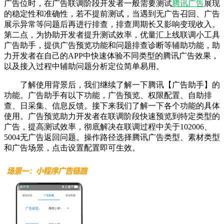
广告位时，在广告联调阶段开发者一般需要测试
腾讯广告
展现
的稳定性和准确性，若不提前测试，当遇到无广告召回、广告
展示异常等问题后再进行排查，排查周期长又影响变现收入。
第二点，为协助开发者提升测试效率，优量汇上线联调小工具
广告助手，提供广告预览功能和问题排查诊断等辅助功能，助
力开发者在自己的APP中快速体验不同类型的腾讯广告效果，
以及接入过程中辅助问题分析定位简单易用。
了解使用背景后，我们继续了解一下腾讯【广告助手】的
功能。广告助手有以下功能，广告预览、权限配置、自助排
查、日采集、信息反馈。接下来我们了解一下各个功能的具体
使用。广告预览助力开发者在联调阶段快速预览到特定类型的
广告，提高测试效率，彻底解决在联调过程中关于102006、
5004无广告返回问题。操作路径选择腾讯广告类型、素材类型
和广告场景，点击设置配置即可生效。