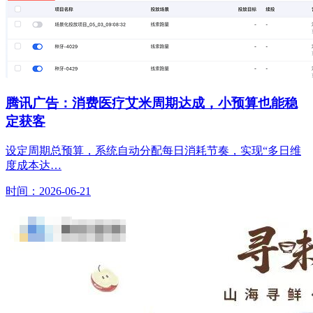
腾讯广告：消费医疗艾米周期达成，小预算也能稳
定获客
设定周期总预算，系统自动分配每日消耗节奏，实现“多日维
度成本达…
时间：2026-06-21