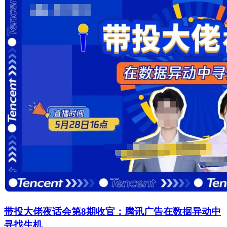
带投大佬夜话会第8期收官：腾讯广告在数据异动中
寻找生机