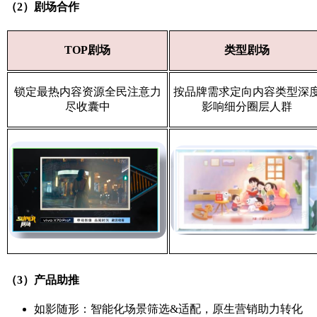
（2）剧场合作
TOP剧场
类型剧场
锁定最热内容资源全民注意力
按品牌需求定向内容类型深
尽收囊中
影响细分圈层人群
（3）产品助推
如影随形：智能化场景筛选&适配，原生营销助力转化