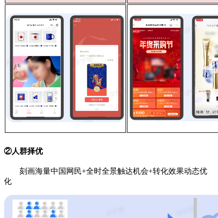
②人群择优
刻画海量中国网民+全时全景触达机会+转化效果动态优
化