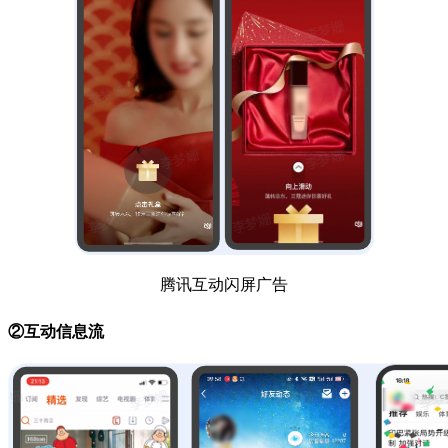
腾讯互动闪屏广告
②互动信息流