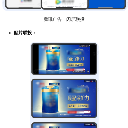
腾讯广告：闪屏联投
贴片联投：