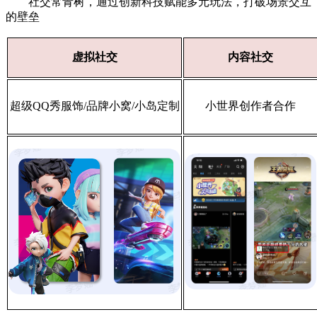
社交常青树，通过创新科技赋能多元玩法，打破场景交互
的壁垒
虚拟社交
内容社交
超级QQ秀服饰/品牌小窝/小岛定制
小世界创作者合作