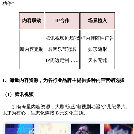
功倍”
内容联动
IP合作
场景植入
腾讯视频剧场冠
框内伴随性广告
新内容定制
名音乐节冠名
如形随形
IP周边定制……
天衣无缝
1、海量内容资源，为各行业品牌主提供多种内容营销选择
（1）腾讯视频
拥有海量内容资源，大剧/综艺/电视剧动漫/少儿纪录片。
以IP为核心，生态化连接多元文化主题。