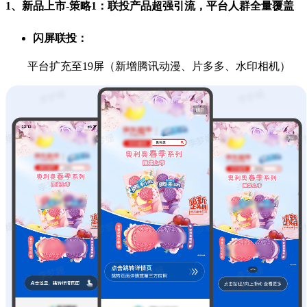
1、新品上市-策略1：联投产品超强引流，平台人群全量覆盖
闪屏联投：
平台扩充至19屏（新增腾讯动漫、片多多、水印相机）