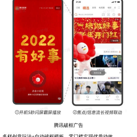
腾讯破框广告
多样创意玩法+自动破框模板，零门槛实现优质动效