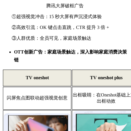
腾讯大屏破框广告
①超强视觉冲击：15 秒大屏有声沉浸式体验
②高效引流：OK 键点击直跳，CTR 提升 3 倍 +
③人群优质：全员可见，家庭场景触达
OTT创新广告：家庭场景触达，深入影响家庭消费决策
链
TV oneshot
TV oneshot plus
出框吸睛：在Oneshot基础
闪屏焦点图联动超强视觉创意
出框动效