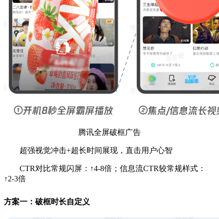
腾讯全屏破框广告
超强视觉冲击+超长时间展现，直击用户心智
CTR对比常规闪屏：↑4-8倍；信息流CTR较常规样式：
↑2-3倍
方案一：破框时长自定义