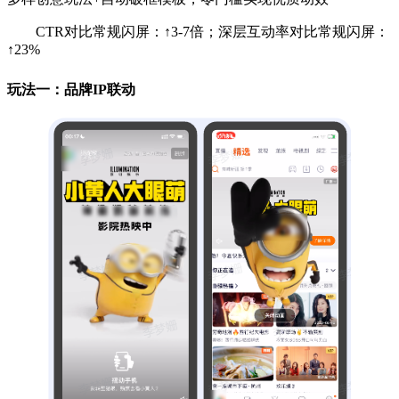
CTR对比常规闪屏：↑3-7倍；深层互动率对比常规闪屏：
↑23%
玩法一：品牌IP联动