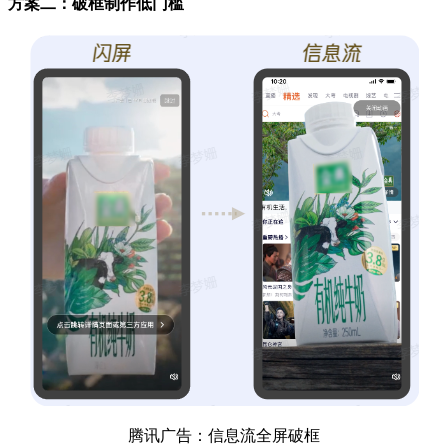
方案二：破框制作低门槛
腾讯广告：信息流全屏破框