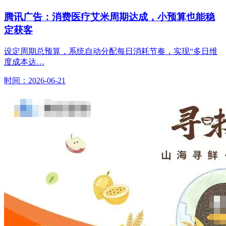
腾讯广告：消费医疗艾米周期达成，小预算也能稳
定获客
设定周期总预算，系统自动分配每日消耗节奏，实现“多日维
度成本达…
时间：2026-06-21