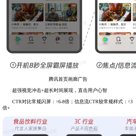
腾讯首页画廊广告
超强视觉冲击+超长时间展现，直击用户心智
CTR对比常规闪屏：↑6-8倍；信息流CTR较常规样式：↑3
倍+