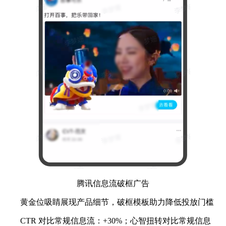
腾讯信息流破框广告
黄金位吸睛展现产品细节，破框模板助力降低投放门槛
CTR 对比常规信息流：+30%；心智扭转对比常规信息