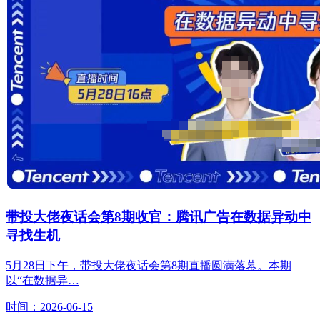
带投大佬夜话会第8期收官：腾讯广告在数据异动中
寻找生机
5月28日下午，带投大佬夜话会第8期直播圆满落幕。本期
以“在数据异…
时间：2026-06-15