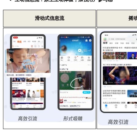
滑动式信息流
摇