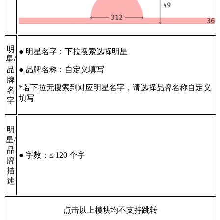
明
● 明星名字：下拉搜索选择明星
星/
品
● 品牌名称：自定义填写
牌
*若下拉无搜索到对应明星名字，请选择品牌名称自定义
名
填写
字
明
星/
品
● 字数：≤ 120 个字
牌
描
述
点击以上模块均不支持跳转