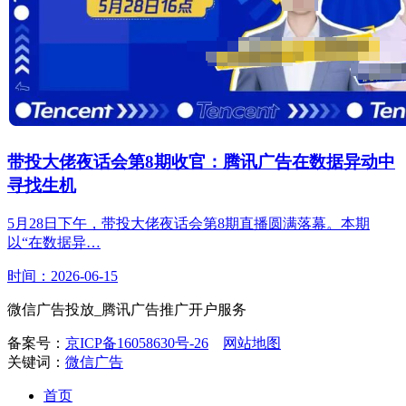
带投大佬夜话会第8期收官：腾讯广告在数据异动中
寻找生机
5月28日下午，带投大佬夜话会第8期直播圆满落幕。本期
以“在数据异…
时间：2026-06-15
微信广告投放_腾讯广告推广开户服务
备案号：
京ICP备16058630号-26
网站地图
关键词：
微信广告
首页