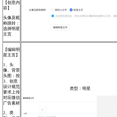
【创意内
容】
头像及昵
称跳转：
选择明星
主页
【编辑明
星主页】
1、头
像、背景
头图：按
3、创意
设计规范
类型：明星
要求上传
对应微信
广告素材
2、类