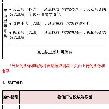
● 公众号（必选）：系统拉取已授权公众号；公众号介绍
主
为选填项，字数不得超过16字。
页
显
● 微信小店（选填）：系统拉取已授权微信小店
示
账
● 视频号（选填）：系统拉取已授权视频号，视频号介绍
号
为选填项
点击以上模块可跳转
*外层的头像和昵称将自动拉取明星主页内上传的头像和
名字
4、操作流程
操作指引
微信广告投放端截图