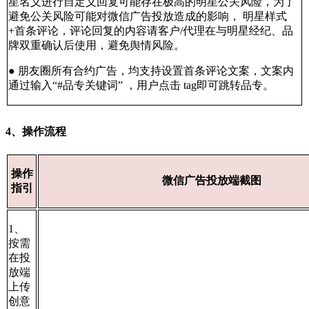
星名义进行自定义回复可能存在极高的明星公关风险，为了
避免公关风险可能对微信广告投放造成的影响， 明星样式
+首条评论，评论回复的内容请客户/代理在与明星经纪、品
牌双重确认后使用，避免舆情风险。
● 朋友圈所有合约广告，均支持设置首条评论文案，文案内
通过输入“#品专关键词” ，用户点击 tag即可跳转品专。
4、操作流程
操作
微信广告投放端截图
指引
1、
按需
在投
放端
上传
创意