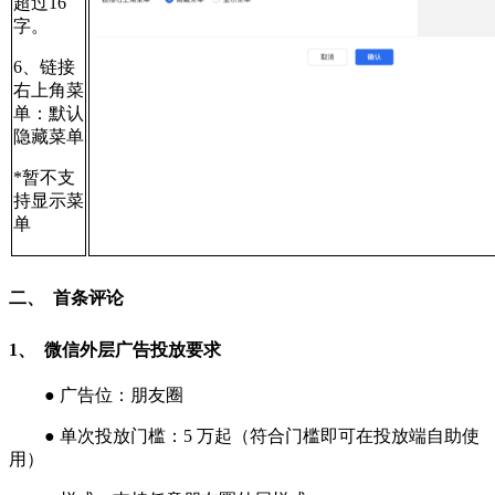
超过16
字。
6、链接
右上角菜
单：默认
隐藏菜单
*暂不支
持显示菜
单
二、 首条评论
1、 微信外层广告投放要求
● 广告位：朋友圈
● 单次投放门槛：5 万起（符合门槛即可在投放端自助使
用）