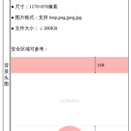
● 尺寸：1170×876像素
● 图片格式：支持 bmp,png,jpeg,jpg
● 文件大小： ≤ 300KB
安全区域可参考：
背
景
头
图