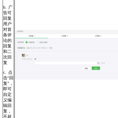
b. 广
告可
回复
用户
对首
条评
论的
回复
和二
次回
复
c. 点
击“回
复”，
即可
自定
义编
辑回
复，
不超