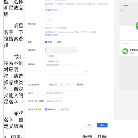
型：选择
明星或品
牌
明星
名字：下
拉搜索选
择
*如
搜索不到
对应明
星，请选
择品牌类
型，自定
义输入明
星名字
品牌
名字：自
定义填写
3、明星/
类型：品牌