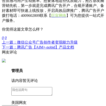
告质感与用户互动效率。想要落地这些优质能力，抢占朋友圈
营销先机，第一步就是完成腾讯广告开户，合规开通账户、备
好素材即可快速上线投放，开启高效品牌推广，腾讯广告开户
拨打电话：4009602809联系【
巨宣网络
】可为您提供一站式开
户服务。
你觉得这篇文章怎么样？
0
0
上一篇：微信公众号广告创作者变现能力升级
下一篇：腾讯广告【AIM+-nobid】产品文档
网友评论
管理员
该内容暂无评论
美国网友