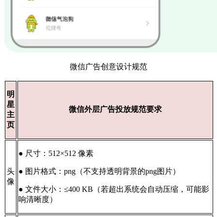
微信广告创意设计规范
明
星
微信外层广告投放规范要求
主
页
● 尺寸：512×512 像素
头
● 图片格式：png（不支持透明背景的png图片）
像
● 文件大小：≤400 KB（若超出系统会自动压缩，可能影
响清晰度）