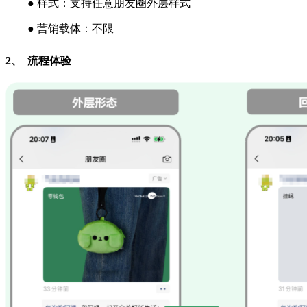
● 样式：支持任意朋友圈外层样式
● 营销载体：不限
2、 流程体验