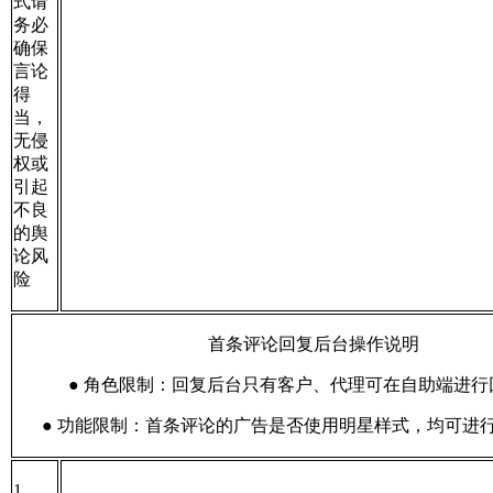
式请
务必
确保
言论
得
当，
无侵
权或
引起
不良
的舆
论风
险
首条评论回复后台操作说明
● 角色限制：回复后台只有客户、代理可在自助端进行
● 功能限制：首条评论的广告是否使用明星样式，均可进
1、