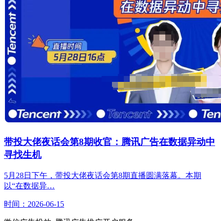
带投大佬夜话会第8期收官：腾讯广告在数据异动中
寻找生机
5月28日下午，带投大佬夜话会第8期直播圆满落幕。本期
以“在数据异…
时间：2026-06-15