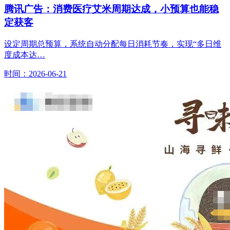
腾讯广告：消费医疗艾米周期达成，小预算也能稳
定获客
设定周期总预算，系统自动分配每日消耗节奏，实现“多日维
度成本达…
时间：2026-06-21