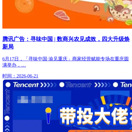
腾讯广告：寻味中国 | 数商兴农见成效，四大升级焕
新局
6月17日，「寻味中国·渝见重庆」商家经营赋能专场在重庆圆
满举办，…
时间：2026-06-21