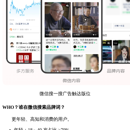
微信搜一搜广告触达版位
WHO？谁在微信搜索品牌词？
更年轻、高知和消费的用户。
年轻：18～40 岁占比 >70%