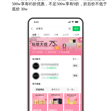
500w享有85折优惠，不足500w享有9折，折后价不低于
底价 30w