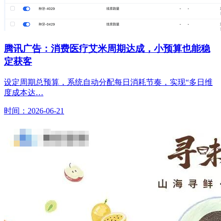
腾讯广告：消费医疗艾米周期达成，小预算也能稳
定获客
设定周期总预算，系统自动分配每日消耗节奏，实现“多日维
度成本达…
时间：2026-06-21