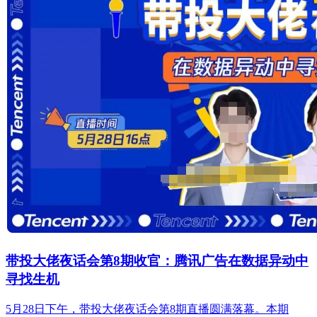
带投大佬夜话会第8期收官：腾讯广告在数据异动中
寻找生机
5月28日下午，带投大佬夜话会第8期直播圆满落幕。本期