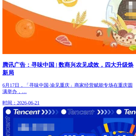
腾讯广告：寻味中国 | 数商兴农见成效，四大升级焕
新局
6月17日，「寻味中国·渝见重庆」商家经营赋能专场在重庆圆
满举办，…
时间：2026-06-21