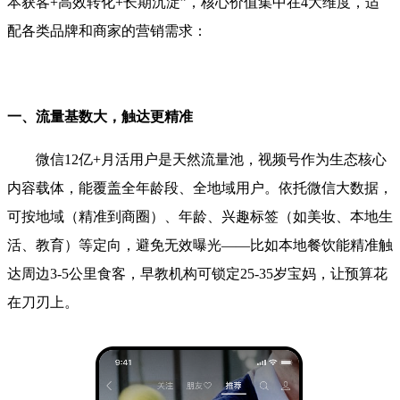
本获客+高效转化+长期沉淀”，核心价值集中在4大维度，适
配各类品牌和商家的营销需求：
一、流量基数大，触达更精准
微信12亿+月活用户是天然流量池，视频号作为生态核心
内容载体，能覆盖全年龄段、全地域用户。依托微信大数据，
可按地域（精准到商圈）、年龄、兴趣标签（如美妆、本地生
活、教育）等定向，避免无效曝光——比如本地餐饮能精准触
达周边3-5公里食客，早教机构可锁定25-35岁宝妈，让预算花
在刀刃上。