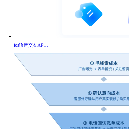
ios语音交友AP…