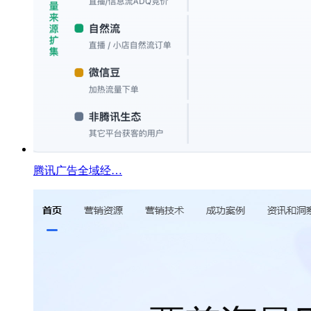
腾讯广告全域经…