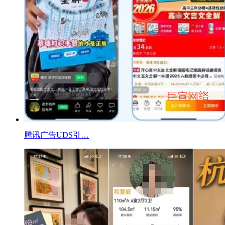
腾讯广告UDS引…