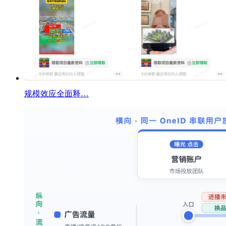
规模效应全面释…