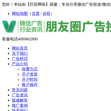
您好！本站由【巨宣网络】搭建，专业分享微信广告投放/微信
网站地图
（
百度
/
谷歌
）
客服电话
4009602809
网站首页
关于我们
广告样式
产品介绍
收费方式
开户资质
开户时间
账户操作
常见问题
广告资讯
疑难解答
推广案例
联系我们