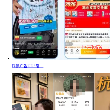
腾讯广告UDS引…