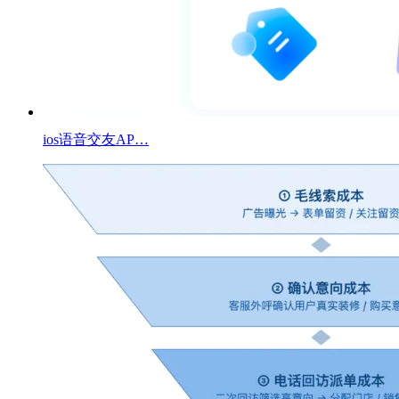
ios语音交友AP…