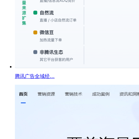
腾讯广告全域经…