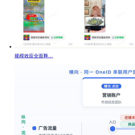
规模效应全面释…