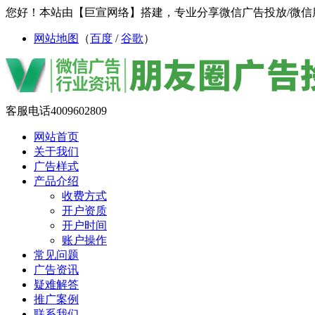
您好！本站由【巨宣网络】搭建，专业分享微信广告投放/微信
网站地图
（
百度
/
谷歌
）
客服电话
4009602809
网站首页
关于我们
广告样式
产品介绍
收费方式
开户资质
开户时间
账户操作
常见问题
广告资讯
疑难解答
推广案例
联系我们