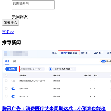
美国网友
更多>>
推荐新闻
腾讯广告：消费医疗艾米周期达成，小预算也能稳