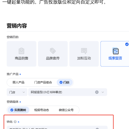
一键起量功能的。广告投放版位和定向自定义即可。