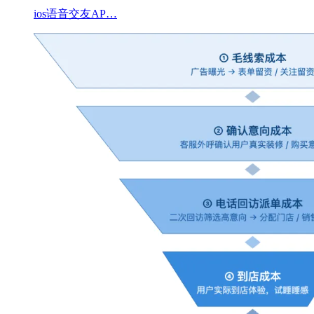
ios语音交友AP…