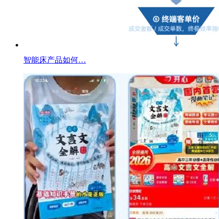
智能床产品如何…