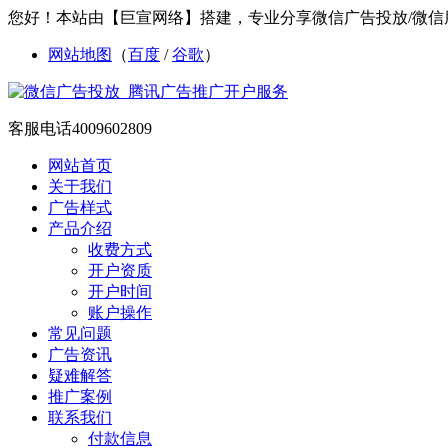
您好！本站由【巨宣网络】搭建，专业分享微信广告投放/微信
网站地图
（
百度
/
谷歌
）
客服电话
4009602809
网站首页
关于我们
广告样式
产品介绍
收费方式
开户资质
开户时间
账户操作
常见问题
广告资讯
疑难解答
推广案例
联系我们
付款信息