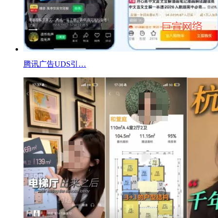
腾讯广告UDS引…