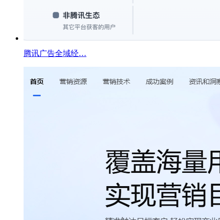
腾讯广告全域经…