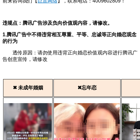
前来咨询我们【
巨宣网络
】，联系电话：4009602809！
违规点：腾讯广告涉及负向价值观内容，请修改。
1.腾讯广告中不得违背相互尊重、平等、忠诚等正向婚恋观念
的行为
透传原因：请勿使用违背正向婚恋价值观内容进行腾讯广
告创意宣传，请修改
✖ 未成年婚姻
✖忘年恋