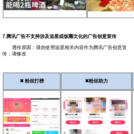
7.腾讯广告不支持涉及追星或饭圈文化的广告创意宣传
透传原因：请勿使用追星相关内容作为腾讯广告创意宣
传，请修改
✖ 粉丝打榜
✖粉丝助力