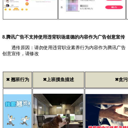
8.腾讯广告不支持使用违背职场道德的内容作为广告创意宣传
透传原因：请勿使用违背职业素养行为内容作为腾讯广告
创意宣传，请修改
✖ 翘班行为
✖上班摸鱼描述
✖贪污