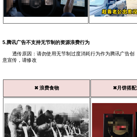
5.腾讯广告不支持无节制的资源浪费行为
透传原因：请勿使用无节制过度消耗行为作为腾讯广告创
意宣传，请修改
✖ 浪费食物
✖月饼搭配