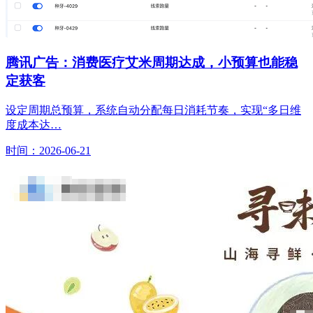
腾讯广告：消费医疗艾米周期达成，小预算也能稳
定获客
设定周期总预算，系统自动分配每日消耗节奏，实现“多日维
度成本达…
时间：2026-06-21