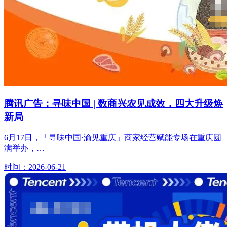
腾讯广告：寻味中国 | 数商兴农见成效，四大升级焕
新局
6月17日，「寻味中国·渝见重庆」商家经营赋能专场在重庆圆
满举办，…
时间：2026-06-21