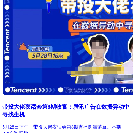
带投大佬夜话会第8期收官：腾讯广告在数据异动中
寻找生机
5月28日下午，带投大佬夜话会第8期直播圆满落幕。本期