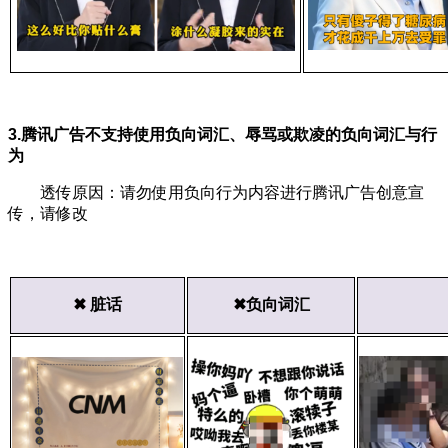
3.腾讯广告不支持使用负向词汇、辱骂或欺凌的负向词汇与行
为
透传原因：请勿使用负向行为内容进行腾讯广告创意宣
传，请修改
✖ 脏话
✖负向词汇