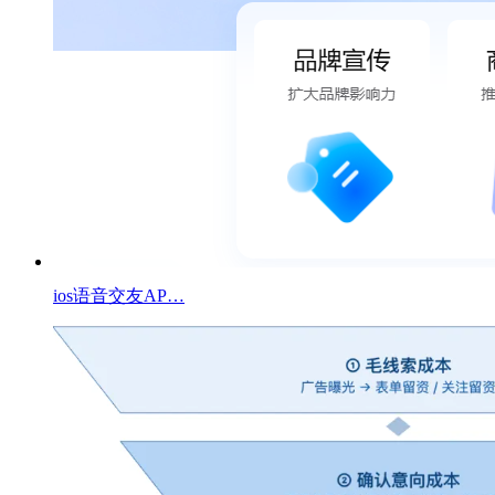
ios语音交友AP…