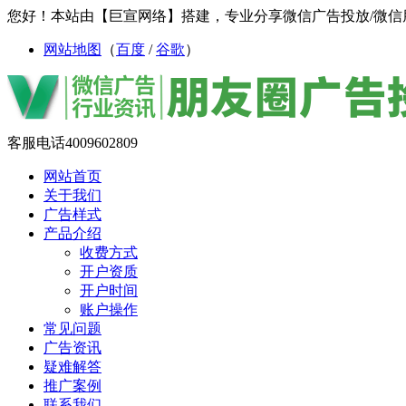
您好！本站由【巨宣网络】搭建，专业分享微信广告投放/微信
网站地图
（
百度
/
谷歌
）
客服电话
4009602809
网站首页
关于我们
广告样式
产品介绍
收费方式
开户资质
开户时间
账户操作
常见问题
广告资讯
疑难解答
推广案例
联系我们