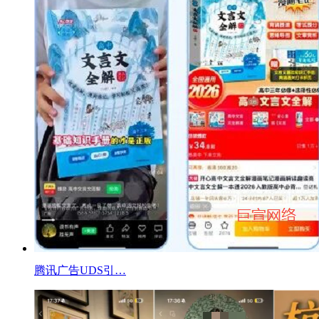
腾讯广告UDS引…