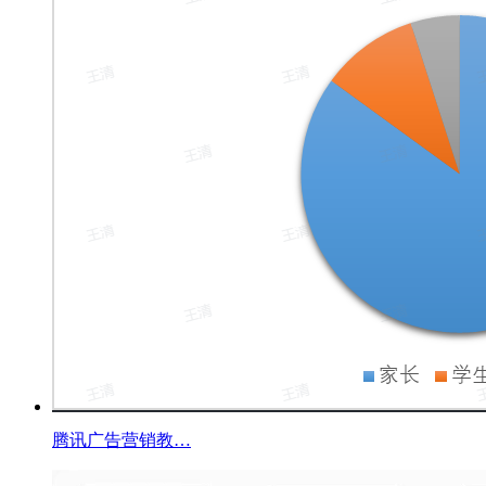
腾讯广告营销教…