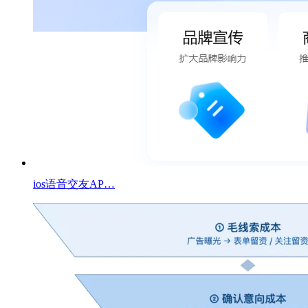
ios语音交友AP…