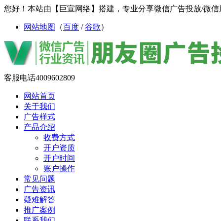
您好！本站由【巨宣网络】搭建，专业分享微信广告投放/微信
网站地图
（
百度
/
谷歌
）
客服电话
4009602809
网站首页
关于我们
广告样式
产品介绍
收费方式
开户资质
开户时间
账户操作
常见问题
广告资讯
疑难解答
推广案例
联系我们