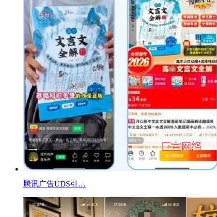
腾讯广告UDS引…