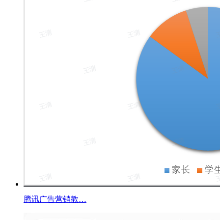
腾讯广告营销教…